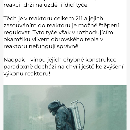
reakci „drží na uzdě“ řídící tyče.
Těch je v reaktoru celkem 211 a jejich
zasouváním do reaktoru je možné štěpení
regulovat. Tyto tyče však v rozhodujícím
okamžiku vlivem obrovského tepla v
reaktoru nefungují správně.
Naopak – vinou jejich chybné konstrukce
paradoxně dochází na chvíli ještě ke zvýšení
výkonu reaktoru!