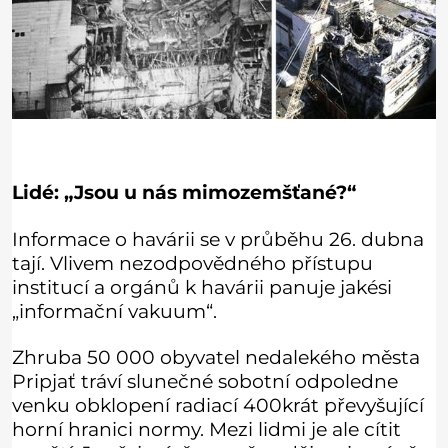
Lidé: „Jsou u nás mimozemšťané?“
Informace o havárii se v průběhu 26. dubna
tají. Vlivem nezodpovědného přístupu
institucí a orgánů k havárii panuje jakési
„informační vakuum“.
Zhruba 50 000 obyvatel nedalekého města
Pripjať tráví slunečné sobotní odpoledne
venku obklopení radiací 400krát převyšující
horní hranici normy. Mezi lidmi je ale cítit