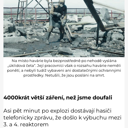
Na místo havárie byla bezprostředně po nehodě vyslána
„úklidová četa“. Její pracovníci však o rozsahu havárie neměli
ponětí, a nebyli tudíž vybaveni ani dostatečnými ochrannými
prostředky. Netušili, že jsou posláni na smrt.
4000krát větší záření, než jsme doufali
Asi pět minut po explozi dostávají hasiči
telefonicky zprávu, že došlo k výbuchu mezi
3. a 4. reaktorem