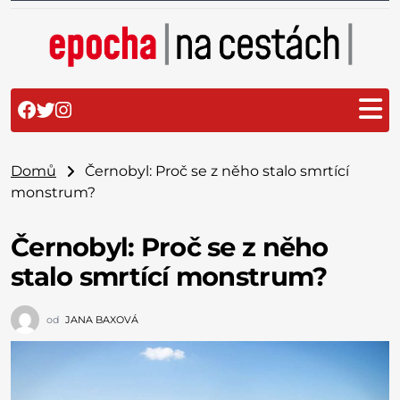
Domů
Černobyl: Proč se z něho stalo smrtící
monstrum?
Černobyl: Proč se z něho
stalo smrtící monstrum?
od
JANA BAXOVÁ