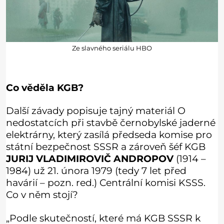
Ze slavného seriálu HBO
Co věděla KGB?
Další závady popisuje tajný materiál O
nedostatcích při stavbě černobylské jaderné
elektrárny, který zasílá předseda komise pro
státní bezpečnost SSSR a zároveň šéf KGB
JURIJ VLADIMIROVIČ ANDROPOV
(1914 –
1984) už 21. února 1979 (tedy 7 let před
havárií – pozn. red.) Centrální komisi KSSS.
Co v něm stojí?
„Podle skutečností, které má KGB SSSR k