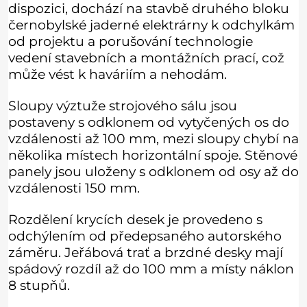
dispozici, dochází na stavbě druhého bloku
černobylské jaderné elektrárny k odchylkám
od projektu a porušování technologie
vedení stavebních a montážních prací, což
může vést k haváriím a nehodám.
Sloupy výztuže strojového sálu jsou
postaveny s odklonem od vytyčených os do
vzdálenosti až 100 mm, mezi sloupy chybí na
několika místech horizontální spoje. Stěnové
panely jsou uloženy s odklonem od osy až do
vzdálenosti 150 mm.
Rozdělení krycích desek je provedeno s
odchýlením od předepsaného autorského
záměru. Jeřábová trať a brzdné desky mají
spádový rozdíl až do 100 mm a místy náklon
8 stupňů.