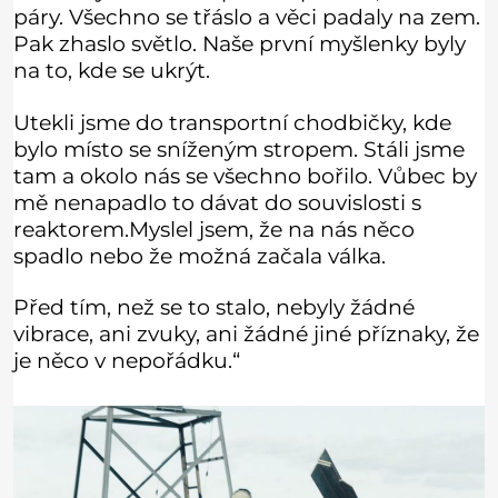
páry. Všechno se třáslo a věci padaly na zem.
Pak zhaslo světlo. Naše první myšlenky byly
na to, kde se ukrýt.
Utekli jsme do transportní chodbičky, kde
bylo místo se sníženým stropem. Stáli jsme
tam a okolo nás se všechno bořilo. Vůbec by
mě nenapadlo to dávat do souvislosti s
reaktorem.Myslel jsem, že na nás něco
spadlo nebo že možná začala válka.
Před tím, než se to stalo, nebyly žádné
vibrace, ani zvuky, ani žádné jiné příznaky, že
je něco v nepořádku.“