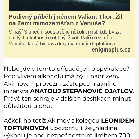
Podivný příběh jménem Valiant Thor: Žil
na Zemi mimozemšťan z Venuše?
V naší Sluneční soustavě je několik míst, kde by za
určitých okolností mohl být život. Patří mezi ně i
Venuše, která by navzdory extrémním teplotám a
enigmaplus.cz
smrtícímu složení atmosféry teoreticky mohla ukrývat
životní formy. Potvrzovat to má i podivný příběh muže
jménem Valiant Thor. Opravdu šlo o mimozem
Nebo jde v tomto případě jen o spekulace?
Pod vlivem alkoholu má být i nadřízený
Akimova – provozní zástupce hlavního
inženýra
ANATOLIJ STEPANOVIČ DJATLOV
.
Právě ten sehraje v dalších desítkách minut
důležitou úlohu.
Ačkoli ho totiž Akimov s kolegou
LEONIDEM
TOPTUNOVEM
upozorňují, že „hladina
výkonu je pod bezpečnostním limitem 700