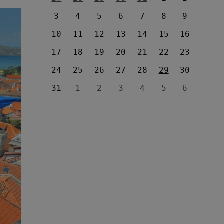
3
4
5
6
7
8
9
10
11
12
13
14
15
16
17
18
19
20
21
22
23
24
25
26
27
28
29
30
31
1
2
3
4
5
6