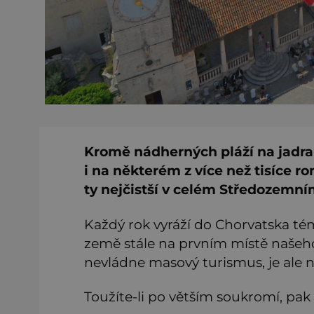
Kromě nádherných pláží na jadra
i na některém z více než tisíce r
ty nejčistší v celém Středozemní
Každý rok vyráží do Chorvatska té
země stále na prvním místě našeh
nevládne masový turismus, je ale 
Toužíte-li po větším soukromí, pak