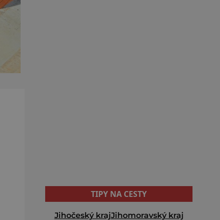
TIPY NA CESTY
Jihočeský kraj
Jihomoravský kraj