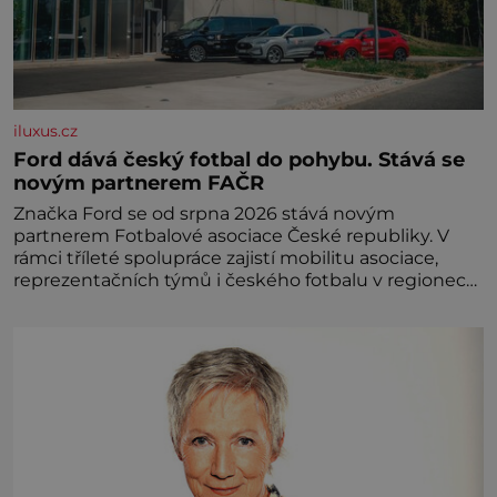
iluxus.cz
Ford dává český fotbal do pohybu. Stává se
novým partnerem FAČR
Značka Ford se od srpna 2026 stává novým
partnerem Fotbalové asociace České republiky. V
rámci tříleté spolupráce zajistí mobilitu asociace,
reprezentačních týmů i českého fotbalu v regionech.
Partner