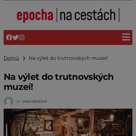
Domů
Na výlet do trutnovských muzeí!
Na výlet do trutnovských
muzeí!
od
JANA BAXOVÁ