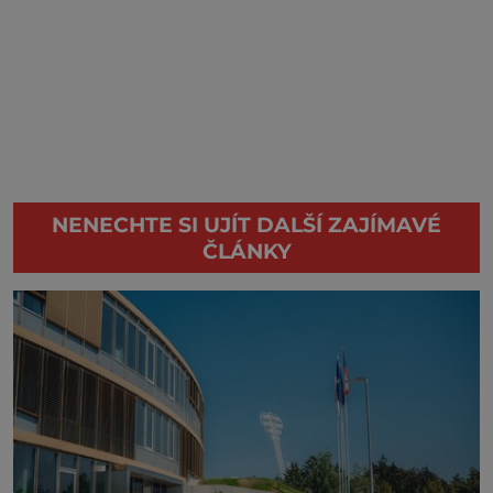
NENECHTE SI UJÍT DALŠÍ ZAJÍMAVÉ
ČLÁNKY