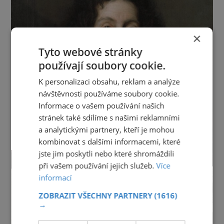
×
Tyto webové stránky
používají soubory cookie.
K personalizaci obsahu, reklam a analýze
návštěvnosti používáme soubory cookie.
Informace o vašem používání našich
stránek také sdílíme s našimi reklamními
a analytickými partnery, kteří je mohou
kombinovat s dalšími informacemi, které
jste jim poskytli nebo které shromáždili
při vašem používání jejich služeb.
Více
informací
ZOBRAZIT VŠECHNY PARTNERY
(1616)
→