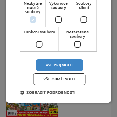
Nezbytně
Výkonové
Soubory
nutné
soubory
cílení
soubory
Funkční soubory
Nezařazené
soubory
VŠE PŘIJMOUT
VŠE ODMÍTNOUT
ZOBRAZIT PODROBNOSTI