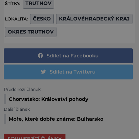
TRUTNOV
ŠTÍTKY:
ČESKO
KRÁLOVÉHRADECKÝ KRAJ
LOKALITA:
OKRES TRUTNOV
Sdílet na Facebooku
Sdílet na Twitteru
Předchozí článek
Chorvatsko: Království pohody
Další článek
Moře, které dobře známe: Bulharsko
SOUVISEJÍCÍ ČLÁNKY