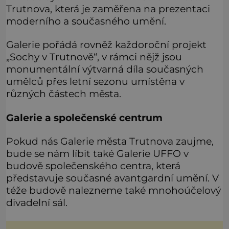
Trutnova, která je zaměřena na prezentaci
moderního a současného umění.
Galerie pořádá rovněž každoroční projekt
„Sochy v Trutnově“, v rámci nějž jsou
monumentální výtvarná díla současných
umělců přes letní sezonu umístěna v
různých částech města.
Galerie a společenské centrum
Pokud nás Galerie města Trutnova zaujme,
bude se nám líbit také Galerie UFFO v
budově společenského centra, která
představuje současné avantgardní umění. V
téže budově nalezneme také mnohoúčelový
divadelní sál.