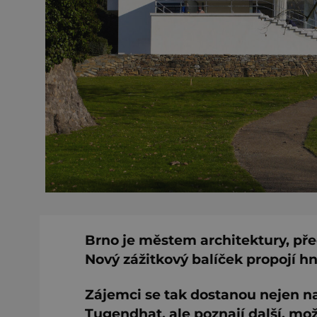
Brno je městem architektury, pře
Nový zážitkový balíček propojí h
Zájemci se tak dostanou nejen na
Tugendhat, ale poznají další, mo