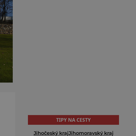
TIPY NA CESTY
Jihočeský kraj
Jihomoravský kraj