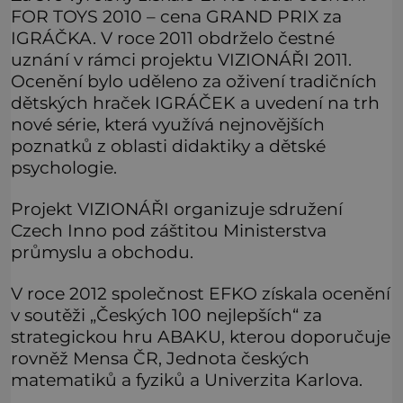
FOR TOYS 2010 – cena GRAND PRIX za
IGRÁČKA. V roce 2011 obdrželo čestné
uznání v rámci projektu VIZIONÁŘI 2011.
Ocenění bylo uděleno za oživení tradičních
dětských hraček IGRÁČEK a uvedení na trh
nové série, která využívá nejnovějších
poznatků z oblasti didaktiky a dětské
psychologie.
Projekt VIZIONÁŘI organizuje sdružení
Czech Inno pod záštitou Ministerstva
průmyslu a obchodu.
V roce 2012 společnost EFKO získala ocenění
v soutěži „Českých 100 nejlepších“ za
strategickou hru ABAKU, kterou doporučuje
rovněž Mensa ČR, Jednota českých
matematiků a fyziků a Univerzita Karlova.