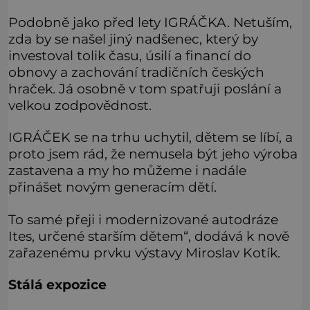
Podobně jako před lety IGRÁČKA. Netuším,
zda by se našel jiný nadšenec, který by
investoval tolik času, úsilí a financí do
obnovy a zachování tradičních českých
hraček. Já osobně v tom spatřuji poslání a
velkou zodpovědnost.
IGRÁČEK se na trhu uchytil, dětem se líbí, a
proto jsem rád, že nemusela být jeho výroba
zastavena a my ho můžeme i nadále
přinášet novým generacím dětí.
To samé přeji i modernizované autodráze
Ites, určené starším dětem“, dodává k nově
zařazenému prvku výstavy Miroslav Kotík.
Stálá expozice