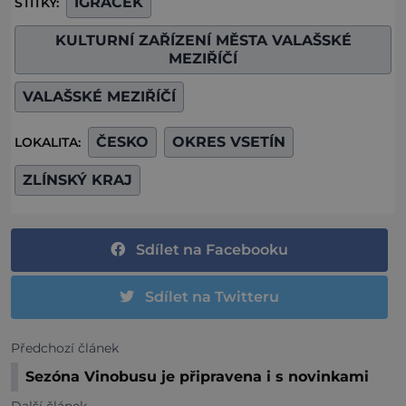
IGRÁČEK
ŠTÍTKY:
KULTURNÍ ZAŘÍZENÍ MĚSTA VALAŠSKÉ
MEZIŘÍČÍ
VALAŠSKÉ MEZIŘÍČÍ
ČESKO
OKRES VSETÍN
LOKALITA:
ZLÍNSKÝ KRAJ
Sdílet na Facebooku
Sdílet na Twitteru
Předchozí článek
Sezóna Vinobusu je připravena i s novinkami