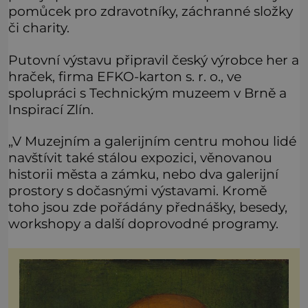
pomůcek pro zdravotníky, záchranné složky
či charity.
Putovní výstavu připravil český výrobce her a
hraček, firma EFKO-karton s. r. o., ve
spolupráci s Technickým muzeem v Brně a
Inspirací Zlín.
„V Muzejním a galerijním centru mohou lidé
navštívit také stálou expozici, věnovanou
historii města a zámku, nebo dva galerijní
prostory s dočasnými výstavami. Kromě
toho jsou zde pořádány přednášky, besedy,
workshopy a další doprovodné programy.