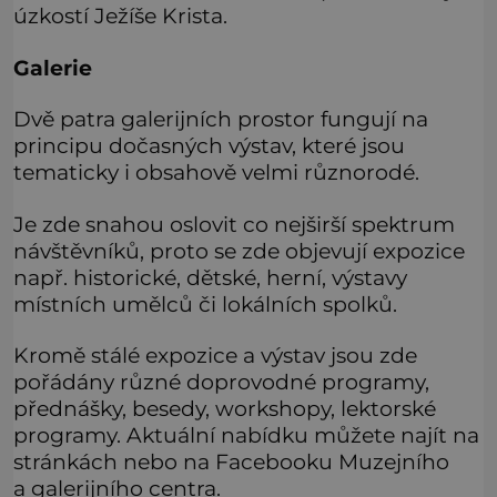
úzkostí Ježíše Krista.
Galerie
Dvě patra galerijních prostor fungují na
principu dočasných výstav, které jsou
tematicky i obsahově velmi různorodé.
Je zde snahou oslovit co nejširší spektrum
návštěvníků, proto se zde objevují expozice
např. historické, dětské, herní, výstavy
místních umělců či lokálních spolků.
Kromě stálé expozice a výstav jsou zde
pořádány různé doprovodné programy,
přednášky, besedy, workshopy, lektorské
programy. Aktuální nabídku můžete najít na
stránkách nebo na Facebooku Muzejního
a galerijního centra.