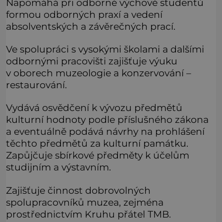
Napomáhá při odborné výchově studentů
formou odborných praxí a vedení
absolventských a závěrečných prací.
Ve spolupráci s vysokými školami a dalšími
odbornými pracovišti zajišťuje výuku
v oborech muzeologie a konzervování –
restaurování.
Vydává osvědčení k vývozu předmětů
kulturní hodnoty podle příslušného zákona
a eventuálně podává návrhy na prohlášení
těchto předmětů za kulturní památku.
Zapůjčuje sbírkové předměty k účelům
studijním a výstavním.
Zajišťuje činnost dobrovolných
spolupracovníků muzea, zejména
prostřednictvím Kruhu přátel TMB.