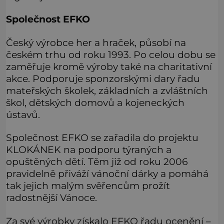
Společnost EFKO
Český výrobce her a hraček, působí na
českém trhu od roku 1993. Po celou dobu se
zaměřuje kromě výroby také na charitativní
akce. Podporuje sponzorskými dary řadu
mateřských školek, základních a zvláštních
škol, dětských domovů a kojeneckých
ústavů.
Společnost EFKO se zařadila do projektu
KLOKÁNEK na podporu týraných a
opuštěných dětí. Těm již od roku 2006
pravidelně přiváží vánoční dárky a pomáhá
tak jejich malým svěřencům prožít
radostnější Vánoce.
Za své výrobky získalo EFKO řadu ocenění –