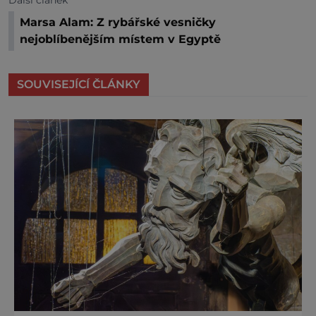
Další článek
Marsa Alam: Z rybářské vesničky
nejoblíbenějším místem v Egyptě
SOUVISEJÍCÍ ČLÁNKY