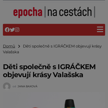
Domů
Děti společně s IGRÁČKEM objevují krásy
Valašska
Děti společně s IGRÁČKEM
objevují krásy Valašska
od
JANA BAXOVÁ