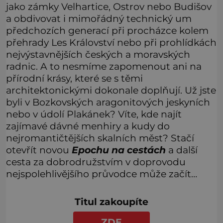
jako zámky Velhartice, Ostrov nebo Budišov
a obdivovat i mimořádný technický um
předchozích generací při procházce kolem
přehrady Les Království nebo při prohlídkách
nejvýstavnějších českých a moravských
radnic. A to nesmíme zapomenout ani na
přírodní krásy, které se s těmi
architektonickými dokonale doplňují. Už jste
byli v Bozkovských aragonitových jeskyních
nebo v údolí Plakánek? Víte, kde najít
zajímavé dávné menhiry a kudy do
nejromantičtějších skalních měst? Stačí
otevřít novou
Epochu na cestách
a další
cesta za dobrodružstvím v doprovodu
nejspolehlivějšího průvodce může začít…
Titul zakoupíte
ZDE