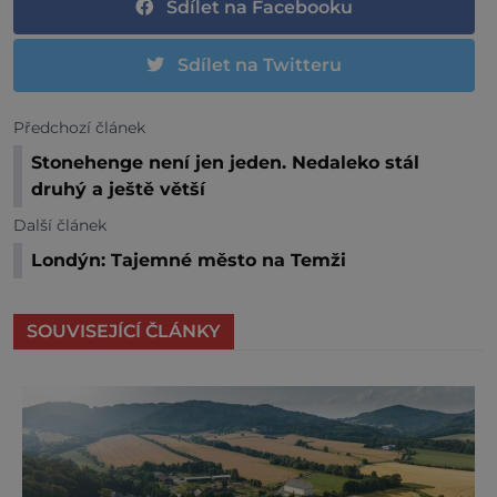
Sdílet na Facebooku
Sdílet na Twitteru
Předchozí článek
Stonehenge není jen jeden. Nedaleko stál
druhý a ještě větší
Další článek
Londýn: Tajemné město na Temži
SOUVISEJÍCÍ ČLÁNKY