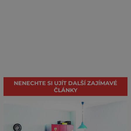
NENECHTE SI UJÍT DALŠÍ ZAJÍMAVÉ
ČLÁNKY