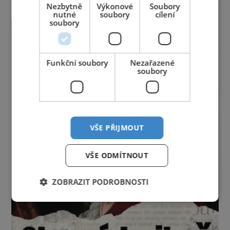
Nezbytně
Výkonové
Soubory
nutné
soubory
cílení
soubory
Funkční soubory
Nezařazené
soubory
VŠE PŘIJMOUT
VŠE ODMÍTNOUT
ZOBRAZIT PODROBNOSTI