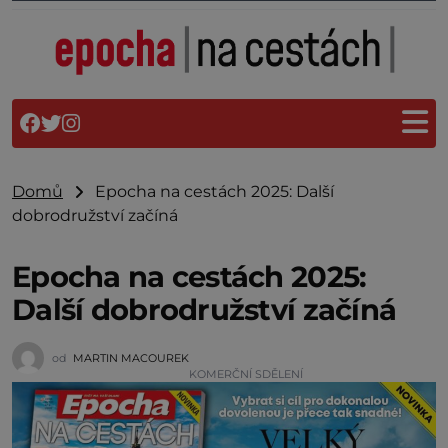
Domů
Epocha na cestách 2025: Další
dobrodružství začíná
Epocha na cestách 2025:
Další dobrodružství začíná
od
MARTIN MACOUREK
KOMERČNÍ SDĚLENÍ