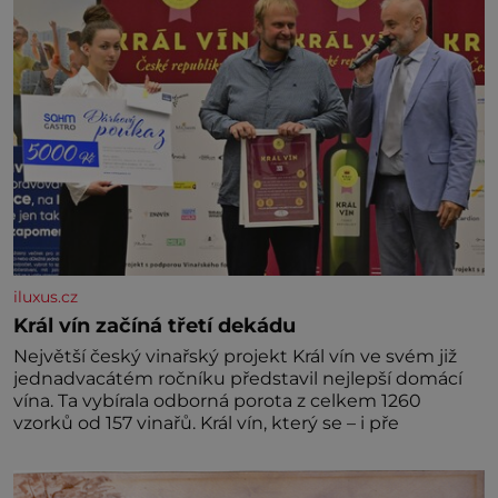
iluxus.cz
Král vín začíná třetí dekádu
Největší český vinařský projekt Král vín ve svém již
jednadvacátém ročníku představil nejlepší domácí
vína. Ta vybírala odborná porota z celkem 1260
vzorků od 157 vinařů. Král vín, který se – i pře