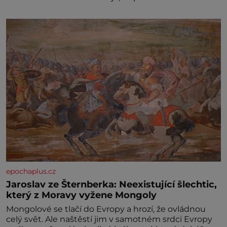
epochaplus.cz
Jaroslav ze Šternberka: Neexistující šlechtic,
který z Moravy vyžene Mongoly
Mongolové se tlačí do Evropy a hrozí, že ovládnou
celý svět. Ale naštěstí jim v samotném srdci Evropy