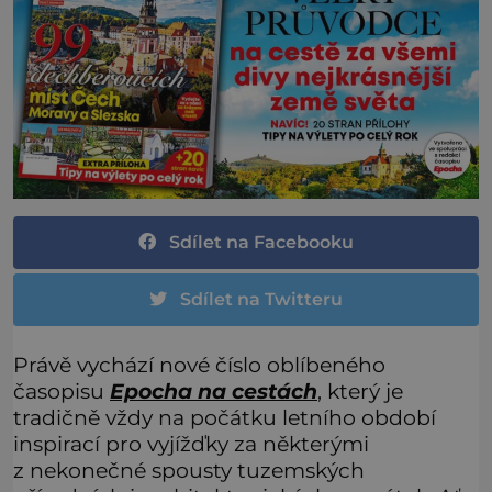
Sdílet na Facebooku
Sdílet na Twitteru
Právě vychází nové číslo oblíbeného
časopisu
Epocha na cestách
, který je
tradičně vždy na počátku letního období
inspirací pro vyjížďky za některými
z nekonečné spousty tuzemských