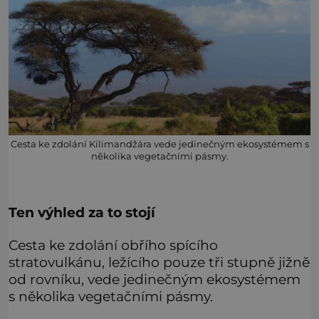
Cesta ke zdolání Kilimandžára vede jedinečným ekosystémem s
několika vegetačními pásmy.
Ten výhled za to stojí
Cesta ke zdolání obřího spícího
stratovulkánu, ležícího pouze tři stupně jižně
od rovníku, vede jedinečným ekosystémem
s několika vegetačními pásmy.