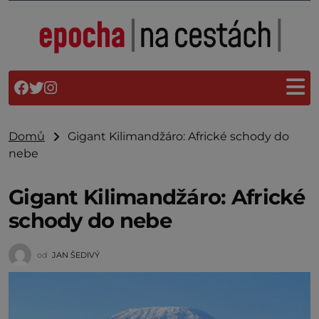
Domů
Gigant Kilimandžáro: Africké schody do
nebe
Gigant Kilimandžáro: Africké
schody do nebe
od
JAN ŠEDIVÝ