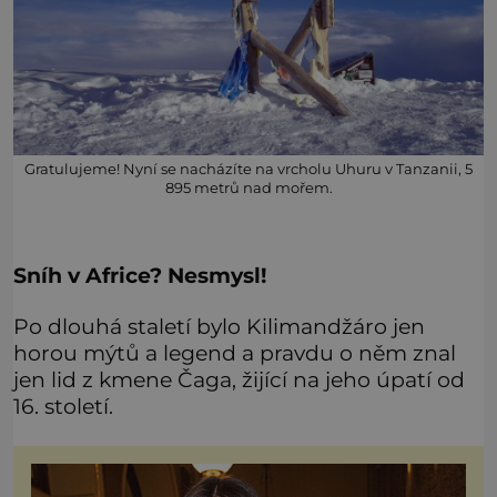
Gratulujeme! Nyní se nacházíte na vrcholu Uhuru v Tanzanii, 5
895 metrů nad mořem.
Sníh v Africe? Nesmysl!
Po dlouhá staletí bylo Kilimandžáro jen
horou mýtů a legend a pravdu o něm znal
jen lid z kmene Čaga, žijící na jeho úpatí od
16. století.