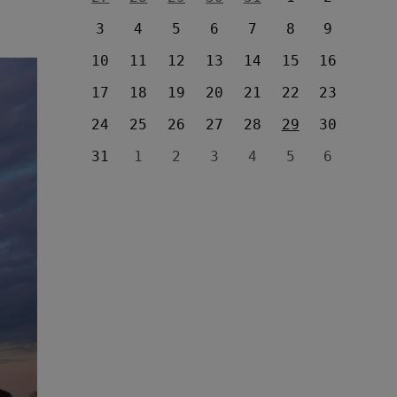
3
4
5
6
7
8
9
10
11
12
13
14
15
16
17
18
19
20
21
22
23
24
25
26
27
28
29
30
31
1
2
3
4
5
6