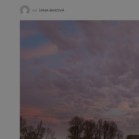
od
JANA BAXOVÁ