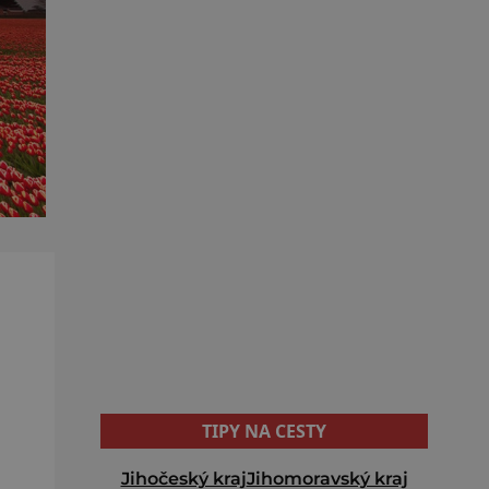
TIPY NA CESTY
Jihočeský kraj
Jihomoravský kraj