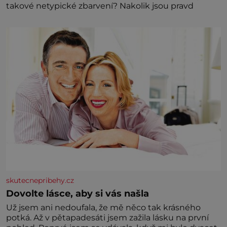
takové netypické zbarvení? Nakolik jsou pravd
skutecnepribehy.cz
Dovolte lásce, aby si vás našla
Už jsem ani nedoufala, že mě něco tak krásného
potká. Až v pětapadesáti jsem zažila lásku na první