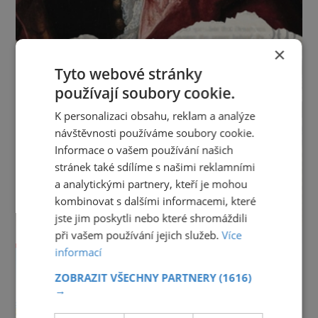
×
Tyto webové stránky
používají soubory cookie.
K personalizaci obsahu, reklam a analýze
návštěvnosti používáme soubory cookie.
Informace o vašem používání našich
stránek také sdílíme s našimi reklamními
a analytickými partnery, kteří je mohou
kombinovat s dalšími informacemi, které
jste jim poskytli nebo které shromáždili
při vašem používání jejich služeb.
Více
informací
ZOBRAZIT VŠECHNY PARTNERY
(1616)
→