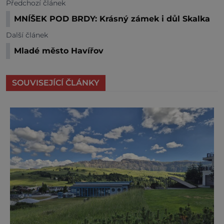
Předchozí článek
MNÍŠEK POD BRDY: Krásný zámek i důl Skalka
Další článek
Mladé město Havířov
SOUVISEJÍCÍ ČLÁNKY