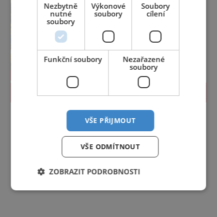
Nezbytně
Výkonové
Soubory
nutné
soubory
cílení
soubory
Funkční soubory
Nezařazené
soubory
PROLISTOVAT
VŠE PŘIJMOUT
VŠE ODMÍTNOUT
ZOBRAZIT PODROBNOSTI