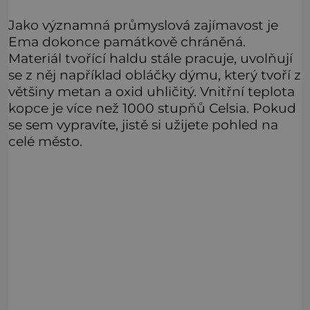
Jako významná průmyslová zajímavost je
Ema dokonce památkově chráněná.
Materiál tvořící haldu stále pracuje, uvolňují
se z něj například obláčky dýmu, který tvoří z
většiny metan a oxid uhličitý. Vnitřní teplota
kopce je více než 1000 stupňů Celsia. Pokud
se sem vypravíte, jistě si užijete pohled na
celé město.