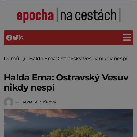
Domů
Halda Ema: Ostravský Vesuv nikdy nespí
Halda Ema: Ostravský Vesuv
nikdy nespí
od
JARMILA DUŠKOVÁ