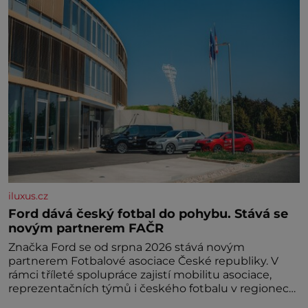
iluxus.cz
Ford dává český fotbal do pohybu. Stává se
novým partnerem FAČR
Značka Ford se od srpna 2026 stává novým
partnerem Fotbalové asociace České republiky. V
rámci tříleté spolupráce zajistí mobilitu asociace,
reprezentačních týmů i českého fotbalu v regionech.
Partner