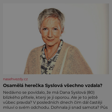
nasehvezdy.cz
Osamělá herečka Syslová všechno vzdala?
Nedávno se povídalo, že má Dana Syslová (80)
blízkého přítele, který je jí oporou. Ale je to ještě
vůbec pravda? V posledních dnech čím dál častěji
mluví o svém odchodu. Dohnala ji snad samota? Půs