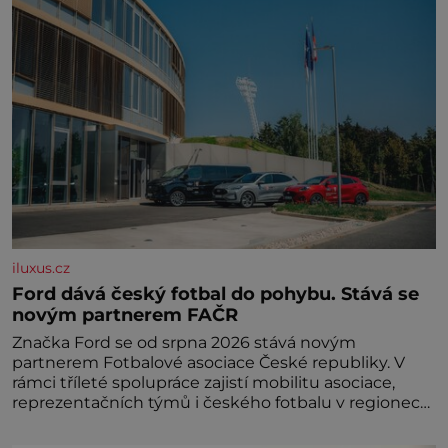
iluxus.cz
Ford dává český fotbal do pohybu. Stává se
novým partnerem FAČR
Značka Ford se od srpna 2026 stává novým
partnerem Fotbalové asociace České republiky. V
rámci tříleté spolupráce zajistí mobilitu asociace,
reprezentačních týmů i českého fotbalu v regionech.
Partner