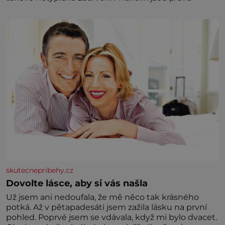
skutecnepribehy.cz
Dovolte lásce, aby si vás našla
Už jsem ani nedoufala, že mě něco tak krásného
potká. Až v pětapadesáti jsem zažila lásku na první
pohled. Poprvé jsem se vdávala, když mi bylo dvacet.