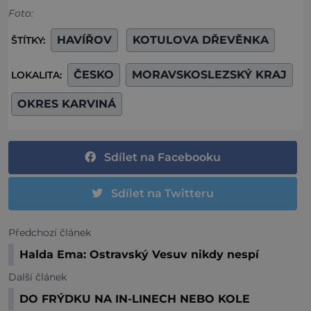
Foto:
HAVÍŘOV
KOTULOVA DŘEVĚNKA
ŠTÍTKY:
ČESKO
MORAVSKOSLEZSKÝ KRAJ
LOKALITA:
OKRES KARVINÁ
Sdílet na Facebooku
Sdílet na Twitteru
Předchozí článek
Halda Ema: Ostravský Vesuv nikdy nespí
Další článek
DO FRÝDKU NA IN-LINECH NEBO KOLE