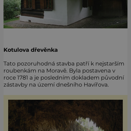
Kotulova dřevěnka
Tato pozoruhodná stavba patří k nejstarším
roubenkám na Moravě. Byla postavena v
roce 1781 a je posledním dokladem původní
zástavby na území dnešního Havířova.