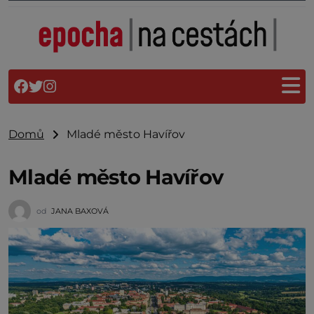
Domů
Mladé město Havířov
Mladé město Havířov
od
JANA BAXOVÁ