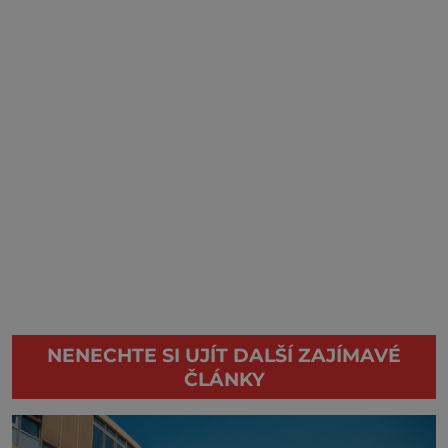
NENECHTE SI UJÍT DALŠÍ ZAJÍMAVÉ
ČLÁNKY