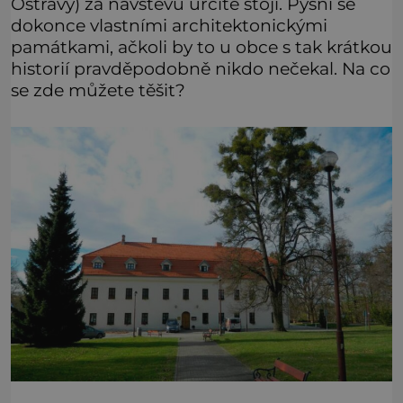
Ostravy) za návštěvu určitě stojí. Pyšní se
dokonce vlastními architektonickými
památkami, ačkoli by to u obce s tak krátkou
historií pravděpodobně nikdo nečekal. Na co
se zde můžete těšit?