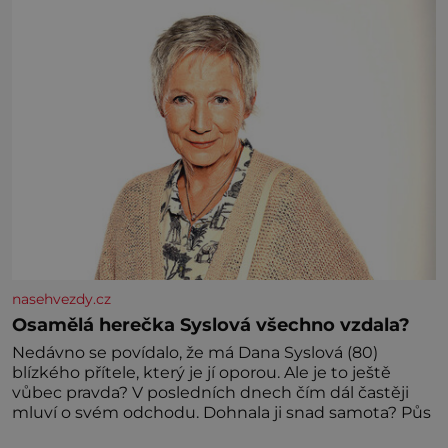
nasehvezdy.cz
Osamělá herečka Syslová všechno vzdala?
Nedávno se povídalo, že má Dana Syslová (80)
blízkého přítele, který je jí oporou. Ale je to ještě
vůbec pravda? V posledních dnech čím dál častěji
mluví o svém odchodu. Dohnala ji snad samota? Půs