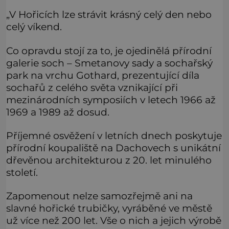
„V Hořicích lze strávit krásný celý den nebo
celý víkend.
Co opravdu stojí za to, je ojedinělá přírodní
galerie soch – Smetanovy sady a sochařský
park na vrchu Gothard, prezentující díla
sochařů z celého světa vznikající při
mezinárodních symposiích v letech 1966 až
1969 a 1989 až dosud.
Příjemné osvěžení v letních dnech poskytuje
přírodní koupaliště na Dachovech s unikátní
dřevěnou architekturou z 20. let minulého
století.
Zapomenout nelze samozřejmě ani na
slavné hořické trubičky, vyráběné ve městě
už více než 200 let. Vše o nich a jejich výrobě