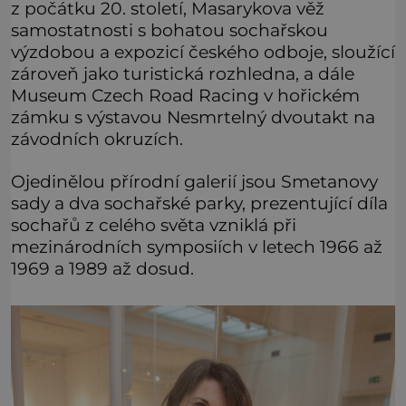
z počátku 20. století, Masarykova věž
samostatnosti s bohatou sochařskou
výzdobou a expozicí českého odboje, sloužící
zároveň jako turistická rozhledna, a dále
Museum Czech Road Racing v hořickém
zámku s výstavou Nesmrtelný dvoutakt na
závodních okruzích.
Ojedinělou přírodní galerií jsou Smetanovy
sady a dva sochařské parky, prezentující díla
sochařů z celého světa vzniklá při
mezinárodních symposiích v letech 1966 až
1969 a 1989 až dosud.