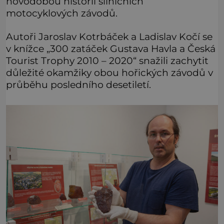
novodobou historii silničních
motocyklových závodů.
Autoři Jaroslav Kotrbáček a Ladislav Kočí se
v knížce „300 zatáček Gustava Havla a Česká
Tourist Trophy 2010 – 2020“ snažili zachytit
důležité okamžiky obou hořických závodů v
průběhu posledního desetiletí.