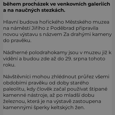
během procházek ve venkovních galeriích
a na naučných stezkách.
Hlavní budova hořického Městského muzea
na náměstí Jiřího z Poděbrad připravila
novou výstavu s názvem Za drahými kameny
do pravěku.
Nádherné polodrahokamy jsou v muzeu již k
vidění a budou zde až do 29. srpna tohoto
roku.
Návštěvníci mohou zhlédnout průřez všemi
obdobími pravěku od doby starého
paleolitu, kdy člověk začal používat štípané
kamenné nástroje, až po mladší dobu
železnou, která je na výstavě zastoupena
kamennými šperky keltských žen.