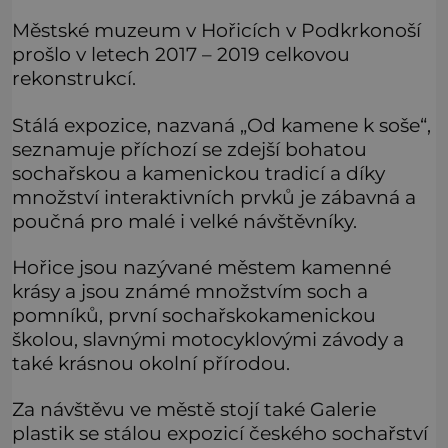
Městské muzeum v Hořicích v Podkrkonoší
prošlo v letech 2017 – 2019 celkovou
rekonstrukcí.
Stálá expozice, nazvaná „Od kamene k soše“,
seznamuje příchozí se zdejší bohatou
sochařskou a kamenickou tradicí a díky
množství interaktivních prvků je zábavná a
poučná pro malé i velké návštěvníky.
Hořice jsou nazývané městem kamenné
krásy a jsou známé množstvím soch a
pomníků, první sochařskokamenickou
školou, slavnými motocyklovými závody a
také krásnou okolní přírodou.
Za návštěvu ve městě stojí také Galerie
plastik se stálou expozicí českého sochařství