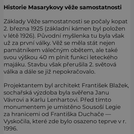
Historie Masarykovy věže samostatnosti
Základy Věže samostatnosti se počaly kopat
2. března 1925 (základní kámen byl položen
v létě 1926). Původní myšlenka tu byla však
už za první války. Věž se měla stát nejen
památníkem válečným obětem, ale také
svou výškou 40 m plnit funkci leteckého
majáku. Stavbu však přerušila 2. světová
válka a dále se již nepokračovalo.
Projektantem byl architekt František Blažek,
sochařská výzdoba byla svěřena Janu
Vávrovi a Karlu Lenhartovi. Před tímto
monumentem je umístěno Sousoší Legie
za hranicemi od Františka Duchače —
Vyskočila, které zde bylo osazeno teprve v r.
1996.