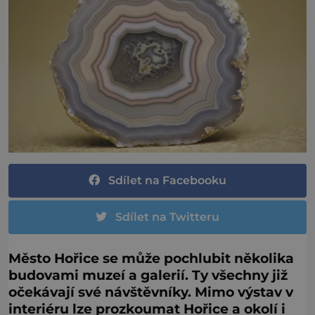
Sdílet na Facebooku
Sdílet na Twitteru
Město Hořice se může pochlubit několika
budovami muzeí a galerií. Ty všechny již
očekávají své návštěvníky. Mimo výstav v
interiéru lze prozkoumat Hořice a okolí i