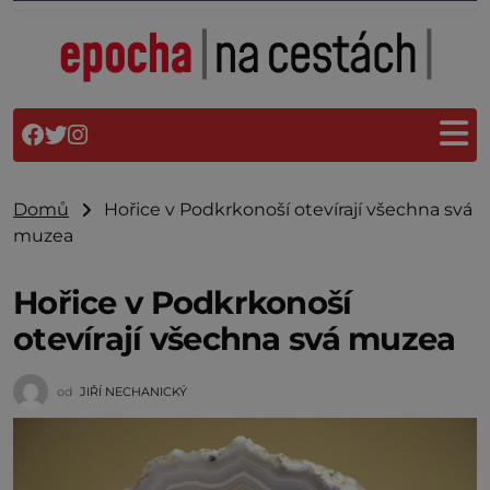
Domů
Hořice v Podkrkonoší otevírají všechna svá
muzea
Hořice v Podkrkonoší
otevírají všechna svá muzea
od
JIŘÍ NECHANICKÝ