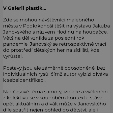
V Galerii plastik…
Zde se mohou návštěvníci malebného
města v Podkrkonoší těšit na výstavu Jakuba
Janovského s názvem Hodinu na houpačce.
Většina děl vznikla za poslední rok
pandemie. Janovský se retrospektivně vrací
do prostředí dětských her na sídlišti, kde
vyrůstal.
Postavy jsou ale záměrně odosobněné, bez
individuálních rysů, čímž autor vybízí diváka
k sebeidentifikaci.
Nadčasové téma samoty, izolace a vyčlenění
z kolektivu se v soudobém kontextu stává
opět aktuálním a divák může v Janovského
díle spatřit nejen pohled do dětství, ale i