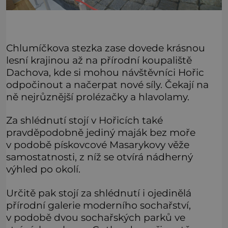
Chlumíčkova stezka zase dovede krásnou
lesní krajinou až na přírodní koupaliště
Dachova, kde si mohou návštěvníci Hořic
odpočinout a načerpat nové síly. Čekají na
ně nejrůznější prolézačky a hlavolamy.
Za shlédnutí stojí v Hořicích také
pravděpodobně jediný maják bez moře
v podobě pískovcové Masarykovy věže
samostatnosti, z níž se otvírá nádherný
výhled po okolí.
Určitě pak stojí za shlédnutí i ojedinělá
přírodní galerie moderního sochařství,
v podobě dvou sochařských parků ve