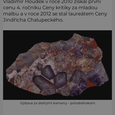
Vladimír Houdek v roce 2010 získal první
cenu 4. ročníku Ceny kritiky za mladou
malbu a v roce 2012 se stal laureátem Ceny
Jindřicha Chalupeckého.
Výstava za drahými kameny – polodrahokam