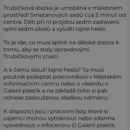
Trubičková stezka je umístěna v malebném
prostředí Smetanových sadů cca 5 minut od
centra. Děti při ní projdou sedm zastavení,
splní sedm úkolů a vyluští tajné heslo.
To je vše, co musí splnit na dětské stezce k
tomu, aby se staly opravdovými
Trubičkovými znalci.
A k čemu slouží tajné heslo? To musí
poutník pošeptat pracovníkovi v Městském
informačním centru nebo o víkendu v
Galerii plastik a na základě toho si pak
odnese zaslouženou sladkou odměnu.
K dispozici jsou i pracovní listy, které si
zájemci mohou vytisknout nebo zdarma
vyzvednout v infocentru či Galerii plastik.