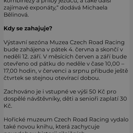
kombinézy a přilby jezdců, a také další
zajímavé exponáty,“ dodává Michaela
Bělinová.
Kdy se zahajuje?
Výstavní sezóna Muzea Czech Road Racing
bude zahájena v pátek 4. června a skončí v
neděli 12. září. V měsících červen a září bude
otevřeno od pátku do neděle v čase 10,00 –
17,00 hodin, v červenci a srpnu přibude ještě
čtvrtek se stejnou otevírací dobou.
Zachováno je i vstupné ve výši 50 Kč pro
dospělé návštěvníky, děti a senioři zaplatí 30
Kč.
Hořické muzeum Czech Road Racing vydalo
také novou knihu, která zachycuje