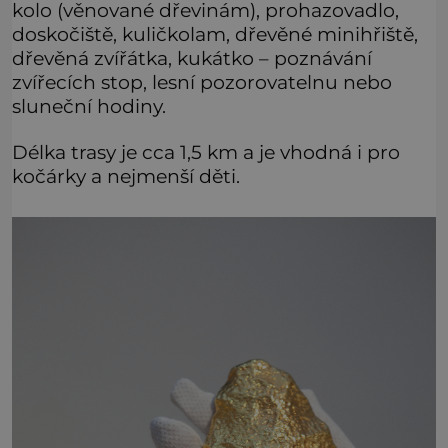
kolo (věnované dřevinám), prohazovadlo,
doskočiště, kuličkolam, dřevěné minihřiště,
dřevěná zvířátka, kukátko – poznávání
zvířecích stop, lesní pozorovatelnu nebo
sluneční hodiny.
Délka trasy je cca 1,5 km a je vhodná i pro
kočárky a nejmenší děti.