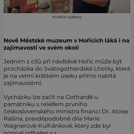
Kurátor výstavy
Nově Městské muzeum v Hořicích láká i na
zajímavosti ve svém okolí
Jedním z cílů při návštěvě Hořic může být
procházka do Svatogothardské Lhotky, která
je na velmi krátkém úseku přímo nabitá
zajímavostmi.
Vycházku lze začít na Gothardě u
památníku s reliéfem prvního
československého ministra financí Dr. Aloise
Rašína, pravděpodobně díla Marie
Wagnerové-Kulhánkové, který zde byl
poprvé odhalen v r.