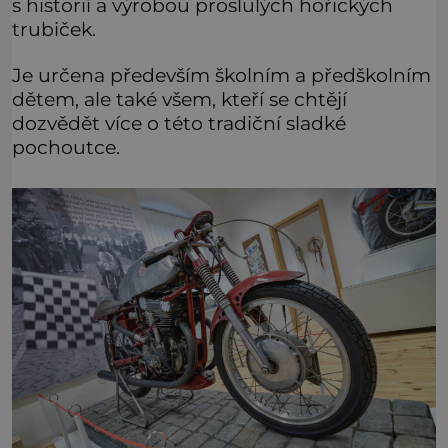
s historií a výrobou proslulých hořických
trubiček.
Je určena především školním a předškolním
dětem, ale také všem, kteří se chtějí
dozvědět více o této tradiční sladké
pochoutce.