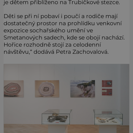
je dětem přiblíženo na Trubičkové stezce.
Děti se při ní pobaví i poučí a rodiče mají
dostatečný prostor na prohlídku venkovní
expozice sochařského umění ve
Smetanových sadech, kde se obojí nachází.
Hořice rozhodně stojí za celodenní
návštěvu,“ dodává Petra Zachovalová.