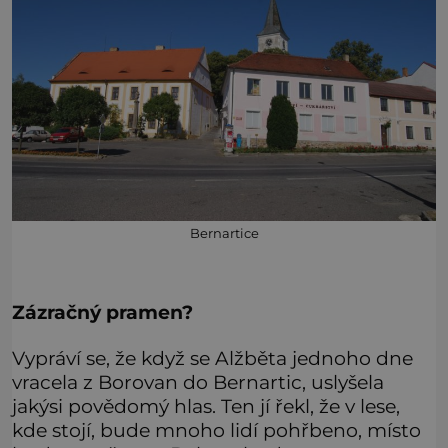
Bernartice
Zázračný pramen?
Vypráví se, že když se Alžběta jednoho dne
vracela z Borovan do Bernartic, uslyšela
jakýsi povědomý hlas. Ten jí řekl, že v lese,
kde stojí, bude mnoho lidí pohřbeno, místo