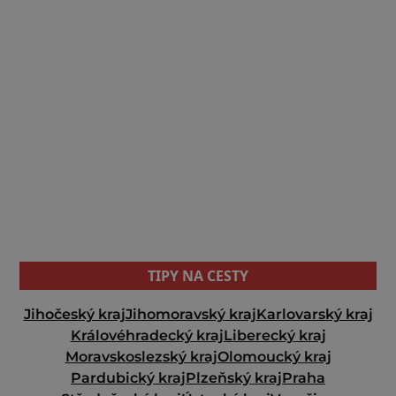
TIPY NA CESTY
Jihočeský kraj
Jihomoravský kraj
Karlovarský kraj
Královéhradecký kraj
Liberecký kraj
Moravskoslezský kraj
Olomoucký kraj
Pardubický kraj
Plzeňský kraj
Praha