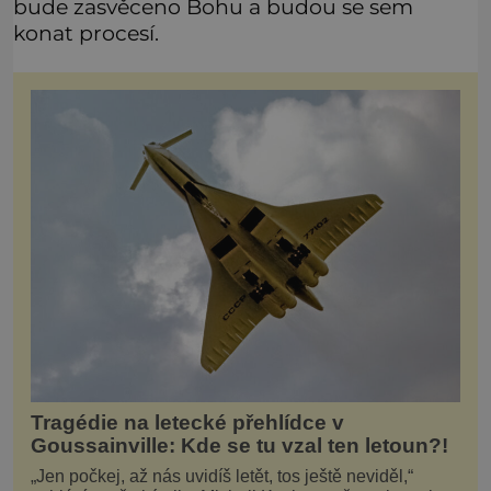
bude zasvěceno Bohu a budou se sem
konat procesí.
Tragédie na letecké přehlídce v
Goussainville: Kde se tu vzal ten letoun?!
„Jen počkej, až nás uvidíš letět, tos ještě neviděl,“