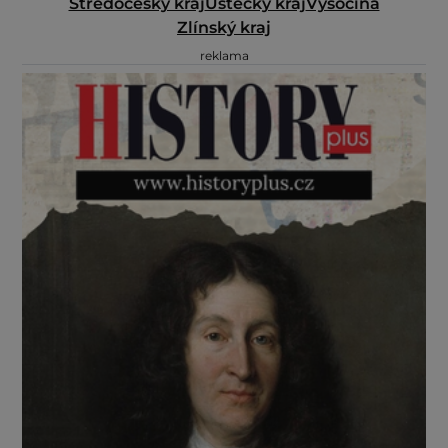
Středočeský kraj
Ústecký kraj
Vysočina
Zlínský kraj
reklama