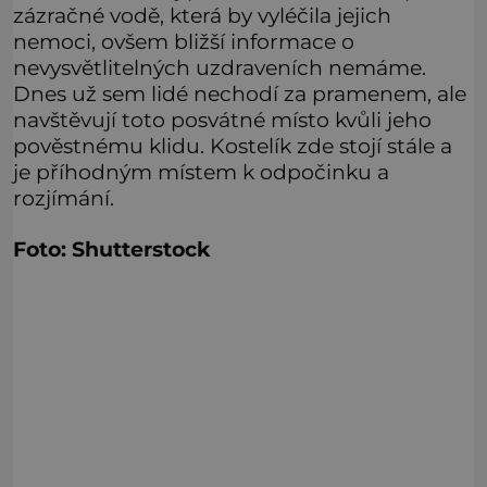
zázračné vodě, která by vyléčila jejich
nemoci, ovšem bližší informace o
nevysvětlitelných uzdraveních nemáme.
Dnes už sem lidé nechodí za pramenem, ale
navštěvují toto posvátné místo kvůli jeho
pověstnému klidu. Kostelík zde stojí stále a
je příhodným místem k odpočinku a
rozjímání.
Foto: Shutterstock