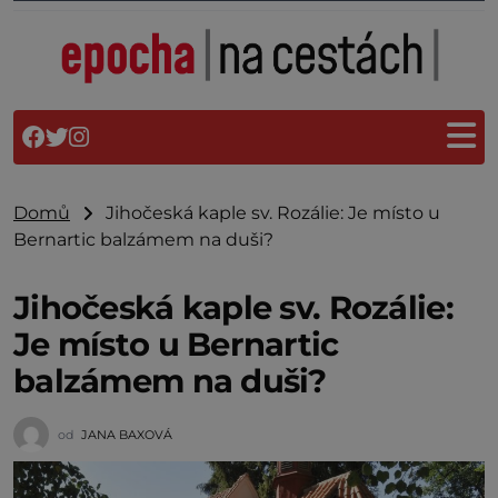
Domů
Jihočeská kaple sv. Rozálie: Je místo u
Bernartic balzámem na duši?
Jihočeská kaple sv. Rozálie:
Je místo u Bernartic
balzámem na duši?
od
JANA BAXOVÁ