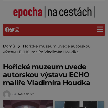
Domů
Hořické muzeum uvede autorskou
výstavu ECHO malíře Vladimíra Houdka
Hořické muzeum uvede
autorskou výstavu ECHO
malíře Vladimíra Houdka
od
JAN ŠEDIVÝ