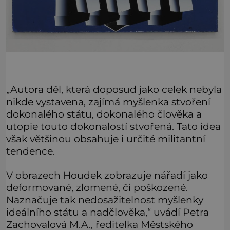
„Autora děl, která doposud jako celek nebyla
nikde vystavena, zajímá myšlenka stvoření
dokonalého státu, dokonalého člověka a
utopie touto dokonalostí stvořená. Tato idea
však většinou obsahuje i určité militantní
tendence.
V obrazech Houdek zobrazuje nářadí jako
deformované, zlomené, či poškozené.
Naznačuje tak nedosažitelnost myšlenky
ideálního státu a nadčlověka,“ uvádí Petra
Zachovalová M.A., ředitelka Městského