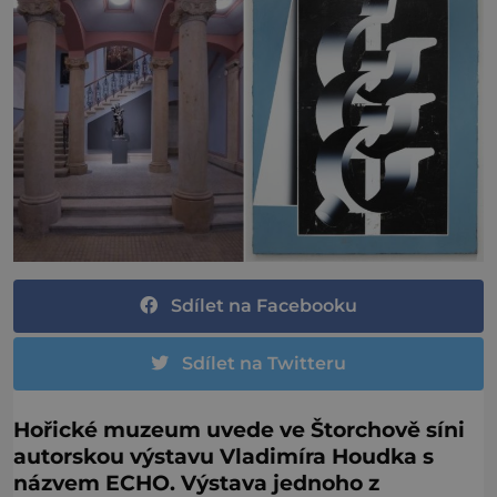
Sdílet na Facebooku
Sdílet na Twitteru
Hořické muzeum uvede ve Štorchově síni
autorskou výstavu Vladimíra Houdka s
názvem ECHO. Výstava jednoho z