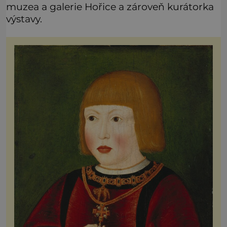
muzea a galerie Hořice a zároveň kurátorka
výstavy.