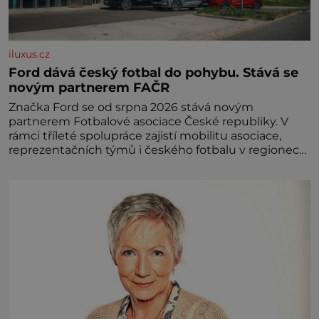
iluxus.cz
Ford dává český fotbal do pohybu. Stává se
novým partnerem FAČR
Značka Ford se od srpna 2026 stává novým
partnerem Fotbalové asociace České republiky. V
rámci tříleté spolupráce zajistí mobilitu asociace,
reprezentačních týmů i českého fotbalu v regionech.
Partner