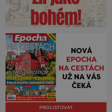
PROLISTOVAT