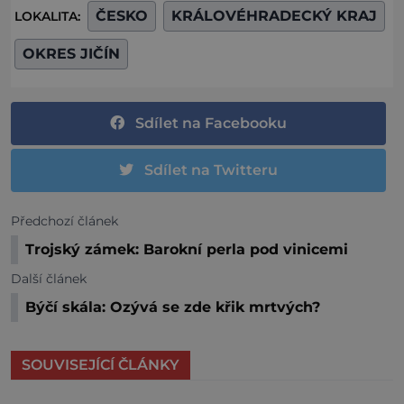
ČESKO
KRÁLOVÉHRADECKÝ KRAJ
LOKALITA:
OKRES JIČÍN
Sdílet na Facebooku
Sdílet na Twitteru
Předchozí článek
Trojský zámek: Barokní perla pod vinicemi
Další článek
Býčí skála: Ozývá se zde křik mrtvých?
SOUVISEJÍCÍ ČLÁNKY