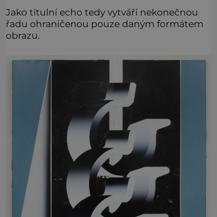
Jako titulní echo tedy vytváří nekonečnou
řadu ohraničenou pouze daným formátem
obrazu.