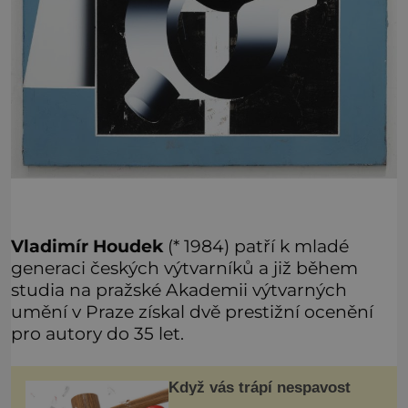
Vladimír Houdek
(* 1984) patří k mladé
generaci českých výtvarníků a již během
studia na pražské Akademii výtvarných
umění v Praze získal dvě prestižní ocenění
pro autory do 35 let.
Když vás trápí nespavost