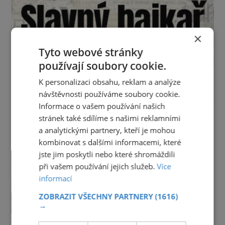
×
Tyto webové stránky
používají soubory cookie.
K personalizaci obsahu, reklam a analýze
návštěvnosti používáme soubory cookie.
Informace o vašem používání našich
stránek také sdílíme s našimi reklamními
a analytickými partnery, kteří je mohou
kombinovat s dalšími informacemi, které
jste jim poskytli nebo které shromáždili
při vašem používání jejich služeb.
Více
informací
ZOBRAZIT VŠECHNY PARTNERY
(1616)
→