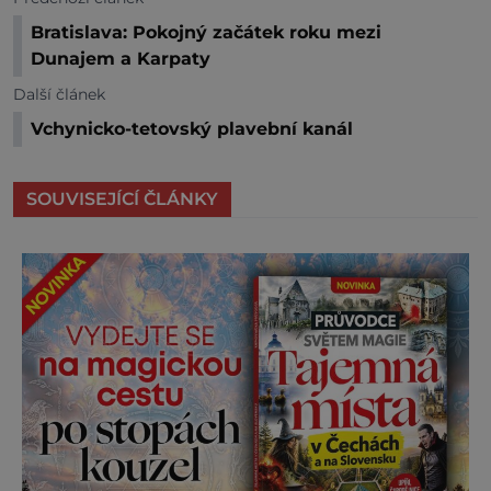
Bratislava: Pokojný začátek roku mezi
Dunajem a Karpaty
Další článek
Vchynicko-tetovský plavební kanál
SOUVISEJÍCÍ ČLÁNKY