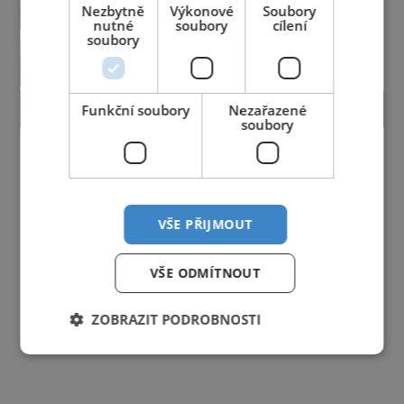
Nezbytně
Výkonové
Soubory
nutné
soubory
cílení
soubory
PROLISTOVAT
Funkční soubory
Nezařazené
soubory
VŠE PŘIJMOUT
VŠE ODMÍTNOUT
ZOBRAZIT PODROBNOSTI