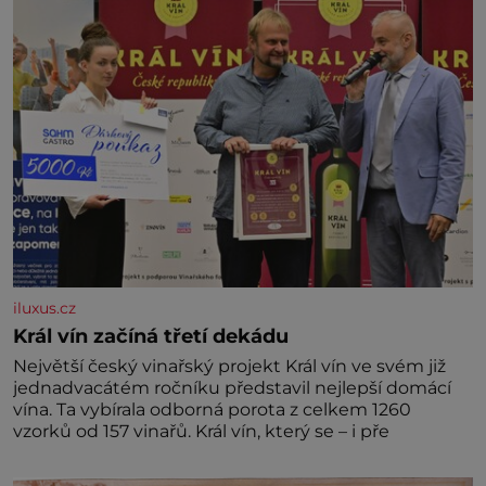
iluxus.cz
Král vín začíná třetí dekádu
Největší český vinařský projekt Král vín ve svém již
jednadvacátém ročníku představil nejlepší domácí
vína. Ta vybírala odborná porota z celkem 1260
vzorků od 157 vinařů. Král vín, který se – i pře