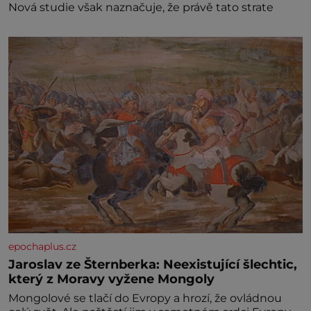
Nová studie však naznačuje, že právě tato strate
epochaplus.cz
Jaroslav ze Šternberka: Neexistující šlechtic,
který z Moravy vyžene Mongoly
Mongolové se tlačí do Evropy a hrozí, že ovládnou