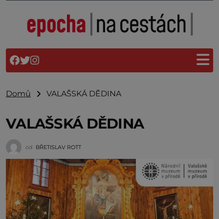
Domů
VALAŠSKÁ DĚDINA
VALAŠSKÁ DĚDINA
od
BŘETISLAV ROTT