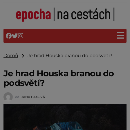
Domů
Je hrad Houska branou do podsvětí?
Je hrad Houska branou do
podsvětí?
od
JANA BAXOVÁ