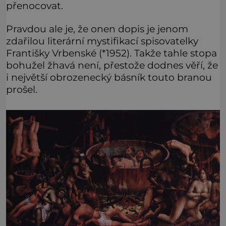
přenocovat.
Pravdou ale je, že onen dopis je jenom
zdařilou literární mystifikací spisovatelky
Františky Vrbenské (*1952). Takže tahle stopa
bohužel žhavá není, přestože dodnes věří, že
i největší obrozenecký básník touto branou
prošel.