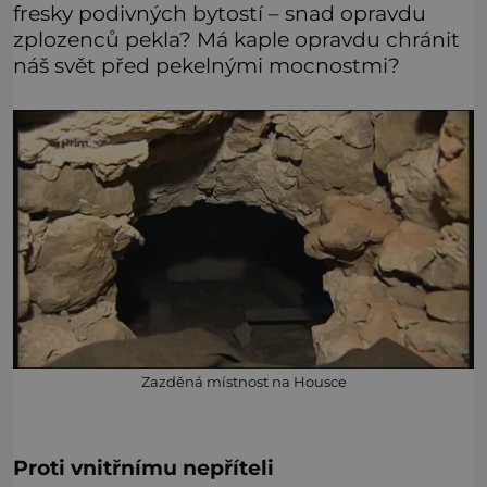
fresky podivných bytostí – snad opravdu
zplozenců pekla? Má kaple opravdu chránit
náš svět před pekelnými mocnostmi?
Zazděná místnost na Housce
Proti vnitřnímu nepříteli