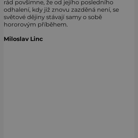
rád povšimne, že od jejího posledního
odhalení, kdy již znovu zazděná není, se
světové dějiny stávají samy o sobě
hororovým příběhem.
Miloslav Linc