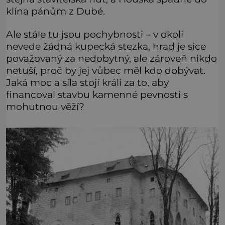
klína pánům z Dubé.
Ale stále tu jsou pochybnosti – v okolí
nevede žádná kupecká stezka, hrad je sice
považovaný za nedobytný, ale zároveň nikdo
netuší, proč by jej vůbec měl kdo dobývat.
Jaká moc a síla stojí králi za to, aby
financoval stavbu kamenné pevnosti s
mohutnou věží?