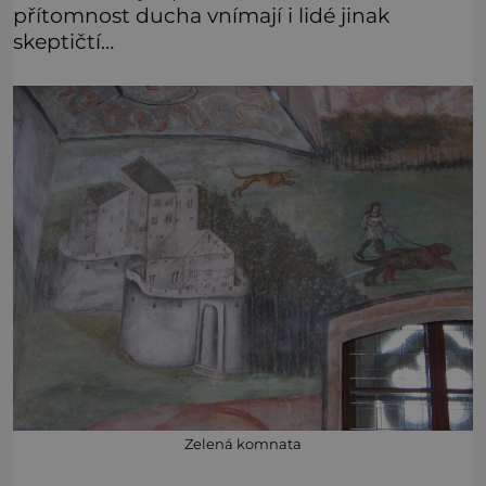
přítomnost ducha vnímají i lidé jinak
skeptičtí…
Zelená komnata