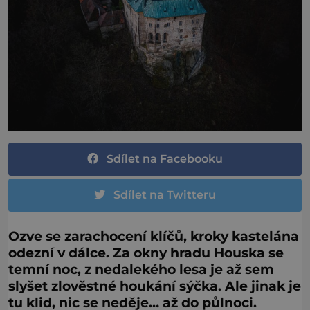
Sdílet na Facebooku
Sdílet na Twitteru
Ozve se zarachocení klíčů, kroky kastelána
odezní v dálce. Za okny hradu Houska se
temní noc, z nedalekého lesa je až sem
slyšet zlověstné houkání sýčka. Ale jinak je
tu klid, nic se neděje… až do půlnoci.