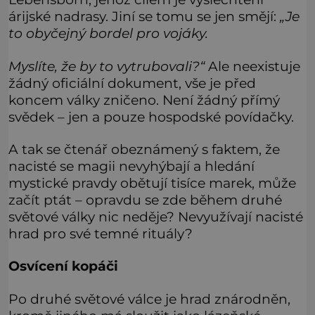
árijské nadrasy. Jiní se tomu se jen smějí:
„Je
to obyčejný bordel pro vojáky.
Myslíte, že by to vytrubovali?“
Ale neexistuje
žádný oficiální dokument, vše je před
koncem války zničeno. Není žádný přímý
svědek – jen a pouze hospodské povídačky.
A tak se čtenář obeznámený s faktem, že
nacisté se magii nevyhýbají a hledání
mystické pravdy obětují tisíce marek, může
začít ptát – opravdu se zde během druhé
světové války nic neděje? Nevyužívají nacisté
hrad pro své temné rituály?
Osvícení kopáči
Po druhé světové válce je hrad znárodněn,