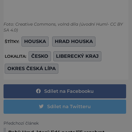
Foto: Creative Commons, volná díla (úvodní Huml- CC BY
SA 4.0)
HOUSKA
HRAD HOUSKA
ŠTÍTKY:
ČESKO
LIBERECKÝ KRAJ
LOKALITA:
OKRES ČESKÁ LÍPA
Sdílet na Facebooku
Sdílet na Twitteru
Předchozí článek