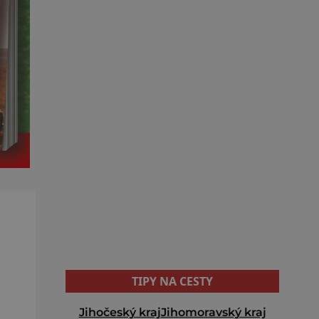
TIPY NA CESTY
Jihočeský kraj
Jihomoravský kraj