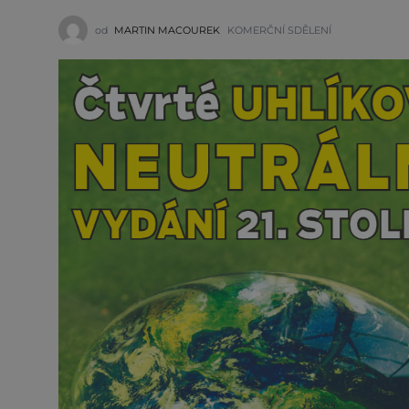
od
MARTIN MACOUREK
KOMERČNÍ SDĚLENÍ