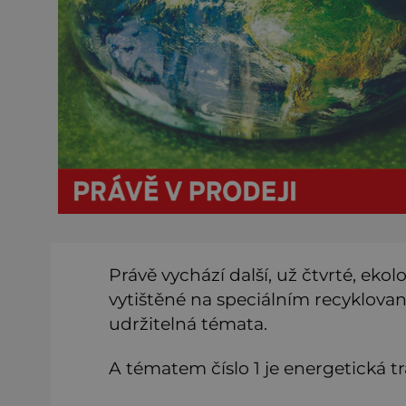
Právě vychází další, už čtvrté, eko
vytištěné na speciálním recyklov
udržitelná témata.
A tématem číslo 1 je energetická 