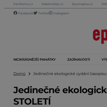
PaníDomu.cz
NašeHvězdy.cz
Epochaplus.cz
21St
Facebook
Twitter
Instagram
NEJKRÁSNĚJŠÍ PAMÁTKY
ZAJÍMAVOSTI
VÝ
Domů
Jedinečné ekologické vydání časopisu 
Jedinečné ekologické
STOLETÍ