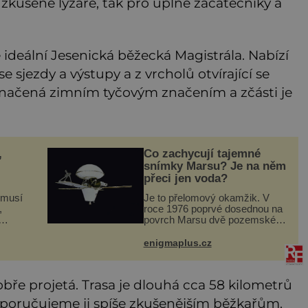
o zkušené lyžaře, tak pro úplné začátečníky a
 ideální Jesenická běžecká Magistrála. Nabízí
 se sjezdy a výstupy a z vrcholů otvírající se
značená zimním tyčovým značením a zčásti je
,
Co zachycují tajemné
snímky Marsu? Je na něm
přeci jen voda?
 musí
Je to přelomový okamžik. V
,
roce 1976 poprvé dosednou na
povrch Marsu dvě pozemské
atel.
sondy z amerického
sti
vesmírného programu Viking,
enigmaplus.cz
dé.
které jsou schopny pořídit
ž
fotografie záhadami opředené
rudé planety. V
obře projetá. Trasa je dlouhá cca 58 kilometrů
poručujeme ji spíše zkušenějším běžkařům.