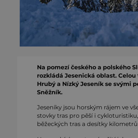
Na pomezí českého a polského Sl
rozkládá Jesenická oblast. Celou 
Hrubý a Nízký Jeseník se svými p
Sněžník.
Jeseníky jsou horským rájem ve vš
stovky tras pro pěší i cykloturisti
běžeckých tras a desítky kilometrů