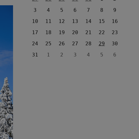
3
4
5
6
7
8
9
10
11
12
13
14
15
16
17
18
19
20
21
22
23
24
25
26
27
28
29
30
31
1
2
3
4
5
6