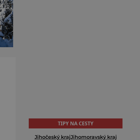
TIPY NA CESTY
Jihočeský kraj
Jihomoravský kraj