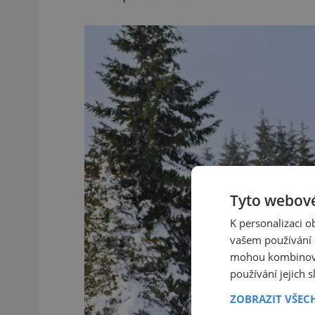
Tyto webové
K personalizaci 
vašem používání n
mohou kombinovat
používání jejich 
ZOBRAZIT VŠEC