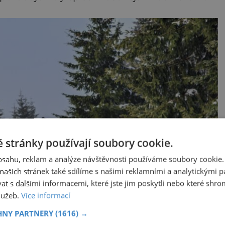
 stránky používají soubory cookie.
obsahu, reklam a analýze návštěvnosti používáme soubory cookie.
ašich stránek také sdílíme s našimi reklamními a analytickými par
 s dalšími informacemi, které jste jim poskytli nebo které shro
služeb.
Více informací
HNY PARTNERY
(1616) →