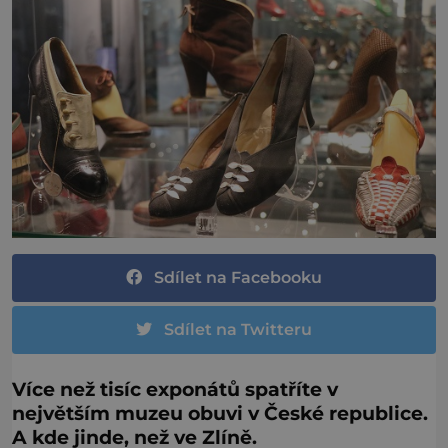
Sdílet na Facebooku
Sdílet na Twitteru
Více než tisíc exponátů spatříte v
největším muzeu obuvi v České republice.
A kde jinde, než ve Zlíně.