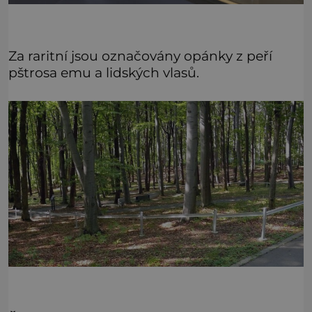
Za raritní jsou označovány opánky z peří
pštrosa emu a lidských vlasů.