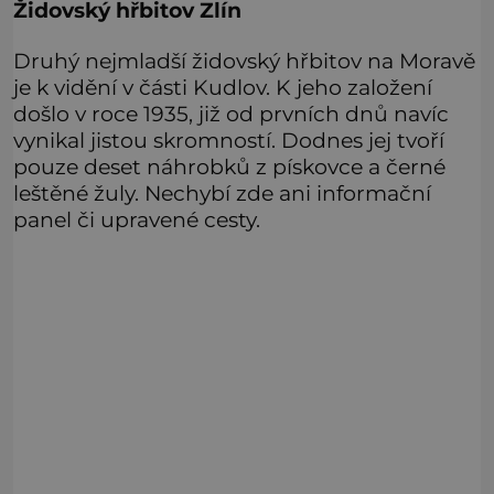
Židovský hřbitov Zlín
Druhý nejmladší židovský hřbitov na Moravě
je k vidění v části Kudlov. K jeho založení
došlo v roce 1935, již od prvních dnů navíc
vynikal jistou skromností. Dodnes jej tvoří
pouze deset náhrobků z pískovce a černé
leštěné žuly. Nechybí zde ani informační
panel či upravené cesty.