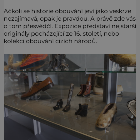
Ačkoli se historie obouvání jeví jako veskrze
nezajímavá, opak je pravdou. A právě zde vás
o tom přesvědčí. Expozice představí nejstarší
originály pocházející ze 16. století, nebo
kolekci obouvání cizích národů.