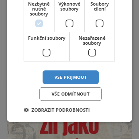
Nezbytně
Výkonové
Soubory
nutné
soubory
cílení
soubory
Funkční soubory
Nezařazené
soubory
VŠE PŘIJMOUT
VŠE ODMÍTNOUT
ZOBRAZIT PODROBNOSTI