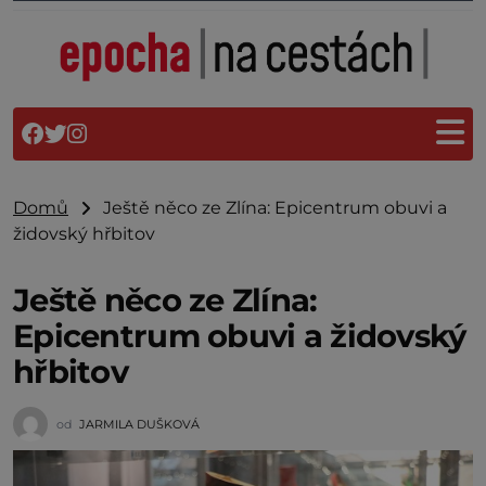
Domů
Ještě něco ze Zlína: Epicentrum obuvi a
židovský hřbitov
Ještě něco ze Zlína:
Epicentrum obuvi a židovský
hřbitov
od
JARMILA DUŠKOVÁ