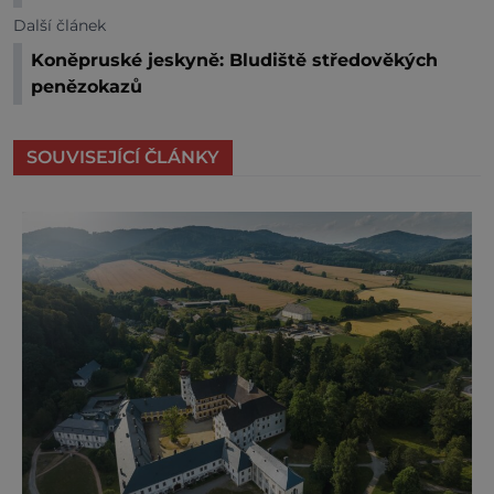
Další článek
Koněpruské jeskyně: Bludiště středověkých
penězokazů
SOUVISEJÍCÍ ČLÁNKY