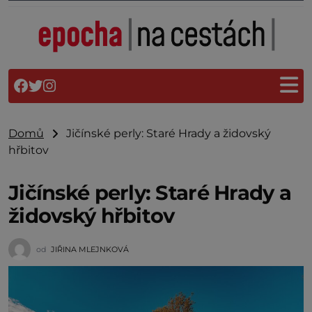
Domů
Jičínské perly: Staré Hrady a židovský
hřbitov
Jičínské perly: Staré Hrady a
židovský hřbitov
od
JIŘINA MLEJNKOVÁ