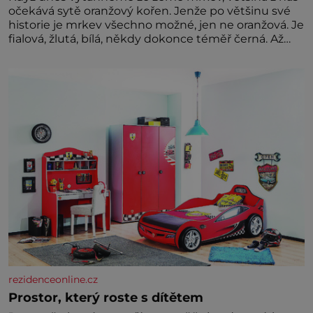
očekává sytě oranžový kořen. Jenže po většinu své
historie je mrkev všechno možné, jen ne oranžová. Je
fialová, žlutá, bílá, někdy dokonce téměř černá. Až
díky stovkám let pečlivého šlechtění se z ní stává
zelenina, bez které si českou zahradu ani
nedokážeme představit. Její příběh je
rezidenceonline.cz
Prostor, který roste s dítětem