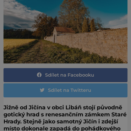
Sdílet na Facebooku
Sdílet na Twitteru
Jižně od Jičína v obci Libáň stojí původně
gotický hrad s renesančním zámkem Staré
Hrady. Stejně jako samotný Jičín i zdejší
místo dokonale zapadá do pohádkového