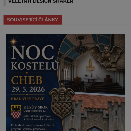
VELETRH DESIGN SHAKER
SOUVISEJÍCÍ ČLÁNKY