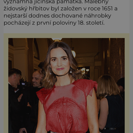
významná jičínská památka. Malebný
židovský hřbitov byl založen v roce 1651 a
nejstarší dodnes dochované náhrobky
pocházejí z první poloviny 18. století.