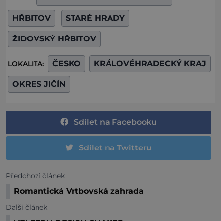
HŘBITOV
STARÉ HRADY
ŽIDOVSKÝ HŘBITOV
ČESKO
KRÁLOVÉHRADECKÝ KRAJ
LOKALITA:
OKRES JIČÍN
Sdílet na Facebooku
Sdílet na Twitteru
Předchozí článek
Romantická Vrtbovská zahrada
Další článek