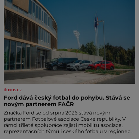
iluxus.cz
Ford dává český fotbal do pohybu. Stává se
novým partnerem FAČR
Značka Ford se od srpna 2026 stává novým
partnerem Fotbalové asociace České republiky. V
rámci tříleté spolupráce zajistí mobilitu asociace,
reprezentačních týmů i českého fotbalu v regionech.
Partner