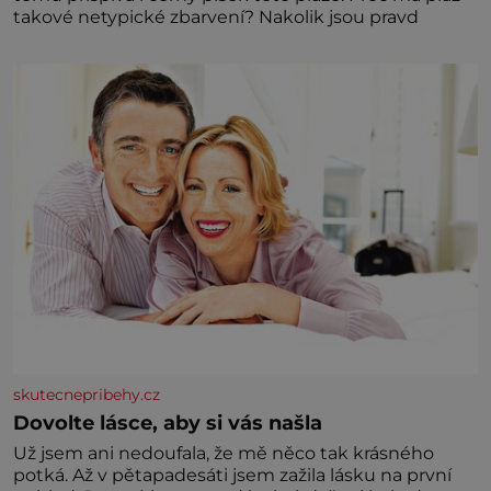
takové netypické zbarvení? Nakolik jsou pravd
skutecnepribehy.cz
Dovolte lásce, aby si vás našla
Už jsem ani nedoufala, že mě něco tak krásného
potká. Až v pětapadesáti jsem zažila lásku na první