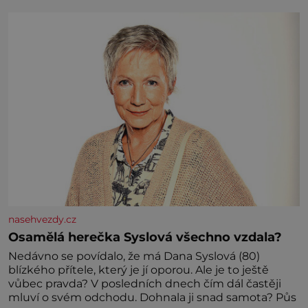
nasehvezdy.cz
Osamělá herečka Syslová všechno vzdala?
Nedávno se povídalo, že má Dana Syslová (80)
blízkého přítele, který je jí oporou. Ale je to ještě
vůbec pravda? V posledních dnech čím dál častěji
mluví o svém odchodu. Dohnala ji snad samota? Půs