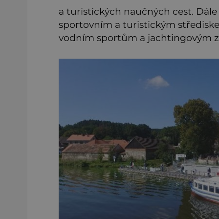
a turistických naučných cest. Dále
sportovním a turistickým střediske
vodním sportům a jachtingovým 