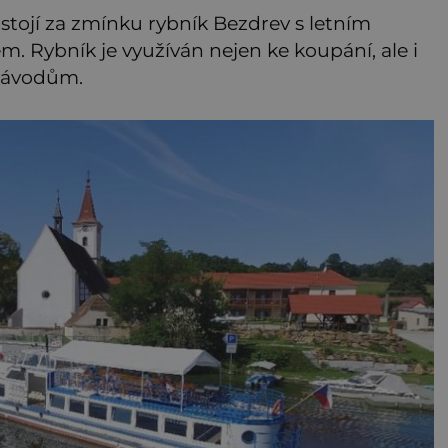
 stojí za zmínku rybník Bezdrev s letním
m. Rybník je využíván nejen ke koupání, ale i
závodům.