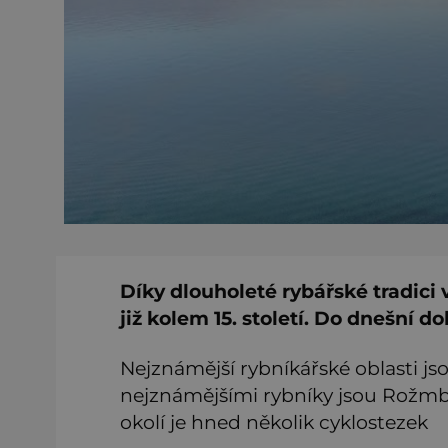
Díky dlouholeté rybářské tradici 
již kolem 15. století. Do dnešní d
Nejznámější rybníkářské oblasti j
nejznámějšími rybníky jsou Rožmbe
okolí je hned několik cyklostezek