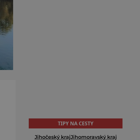
TIPY NA CESTY
Jihočeský kraj
Jihomoravský kraj