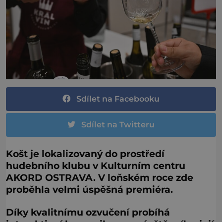
Sdílet na Facebooku
Sdílet na Twitteru
Košt je lokalizovaný do prostředí
hudebního klubu v Kulturním centru
AKORD OSTRAVA. V loňském roce zde
proběhla velmi úspěšná premiéra.
Díky kvalitnímu ozvučení probíhá