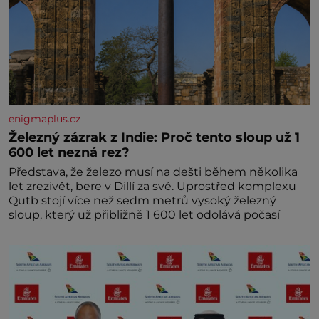
enigmaplus.cz
Železný zázrak z Indie: Proč tento sloup už 1
600 let nezná rez?
Představa, že železo musí na dešti během několika
let zrezivět, bere v Dillí za své. Uprostřed komplexu
Qutb stojí více než sedm metrů vysoký železný
sloup, který už přibližně 1 600 let odolává počasí