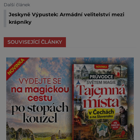
Další článek
Jeskyně Výpustek: Armádní velitelství mezi
krápníky
SOUVISEJÍCÍ ČLÁNKY