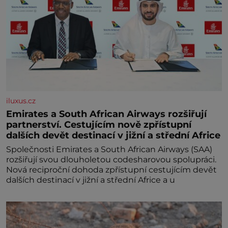
iluxus.cz
Emirates a South African Airways rozšiřují
partnerství. Cestujícím nově zpřístupní
dalších devět destinací v jižní a střední Africe
Společnosti Emirates a South African Airways (SAA)
rozšiřují svou dlouholetou codesharovou spolupráci.
Nová reciproční dohoda zpřístupní cestujícím devět
dalších destinací v jižní a střední Africe a u