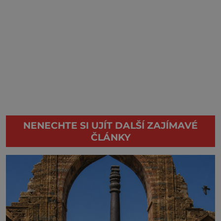
NENECHTE SI UJÍT DALŠÍ ZAJÍMAVÉ
ČLÁNKY