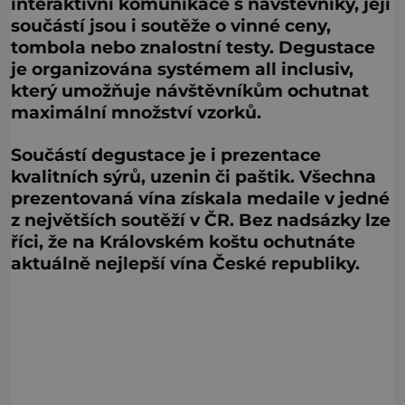
interaktivní komunikace s návštěvníky, její
součástí jsou i soutěže o vinné ceny,
tombola nebo znalostní testy. Degustace
je organizována systémem all inclusiv,
který umožňuje návštěvníkům ochutnat
maximální množství vzorků.
Součástí degustace je i prezentace
kvalitních sýrů, uzenin či paštik. Všechna
prezentovaná vína získala medaile v jedné
z největších soutěží v ČR. Bez nadsázky lze
říci, že na Královském koštu ochutnáte
aktuálně nejlepší vína České republiky.