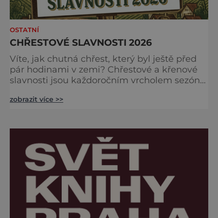
OSTATNÍ
CHŘESTOVÉ SLAVNOSTI 2026
Víte, jak chutná chřest, který byl ještě před
pár hodinami v zemi? Chřestové a křenové
slavnosti jsou každoročním vrcholem sezóny,
kdy se brány farmy otevírají veřejnosti, aby
zobrazit více >>
společně oslavily „bílé a zelené zlato“
českých polí. Na co se můžete těšit?
Gastronomické nebe: Špičkoví kuchaři vám
v polní kuchyni předvedou, že chřest zdaleka
není jen o holandské omáčce. Ochutnáte
jemné krémov