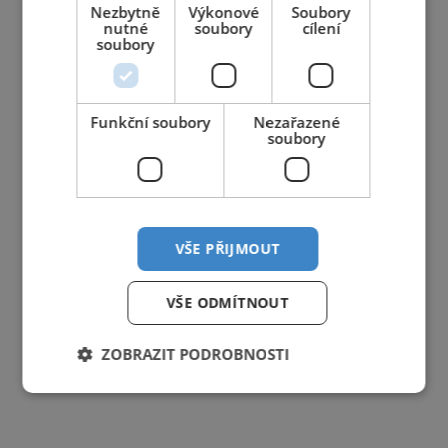
Nezbytně
Výkonové
Soubory
nutné
soubory
cílení
soubory
Funkční soubory
Nezařazené
soubory
VŠE PŘIJMOUT
VŠE ODMÍTNOUT
ZOBRAZIT PODROBNOSTI