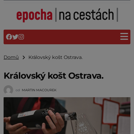
Domů
Královský košt Ostrava.
Královský košt Ostrava.
od
MARTIN MACOUREK