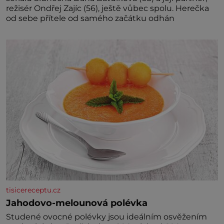
režisér Ondřej Zajíc (56), ještě vůbec spolu. Herečka
od sebe přítele od samého začátku odhán
tisicereceptu.cz
Jahodovo-melounová polévka
Studené ovocné polévky jsou ideálním osvěžením