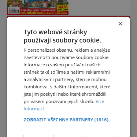
×
PROLISTOVAT
Tyto webové stránky
používají soubory cookie.
K personalizaci obsahu, reklam a analýze
návštěvnosti používáme soubory cookie.
Informace o vašem používání našich
stránek také sdílíme s našimi reklamními
a analytickými partnery, kteří je mohou
kombinovat s dalšími informacemi, které
jste jim poskytli nebo které shromáždili
při vašem používání jejich služeb.
Více
informací
ZOBRAZIT VŠECHNY PARTNERY
(1616)
→