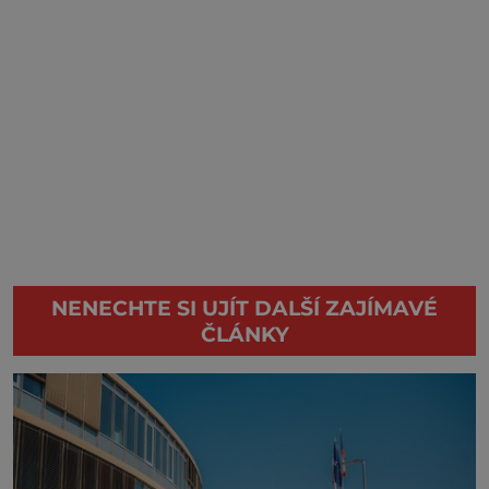
NENECHTE SI UJÍT DALŠÍ ZAJÍMAVÉ
ČLÁNKY