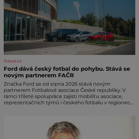
iluxus.cz
Ford dává český fotbal do pohybu. Stává se
novým partnerem FAČR
Značka Ford se od srpna 2026 stává novým
partnerem Fotbalové asociace České republiky. V
rámci tříleté spolupráce zajistí mobilitu asociace,
reprezentačních týmů i českého fotbalu v regionech.
Partner