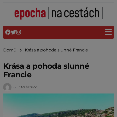
Domů
Krása a pohoda slunné Francie
Krása a pohoda slunné
Francie
od
JAN ŠEDIVÝ