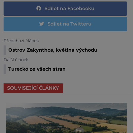
Sdílet na Facebooku
Sdílet na Twitteru
Předchozí článek
Ostrov Zakynthos, květina východu
Další článek
Turecko ze všech stran
SOUVISEJÍCÍ ČLÁNKY