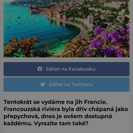
Sdílet na Facebooku
Sdílet na Twitteru
Tentokrát se vydáme na jih Francie.
Francouzská riviéra byla dřív chápaná jako
přepychová, dnes je ovšem dostupná
každému. Vyrazíte tam také?