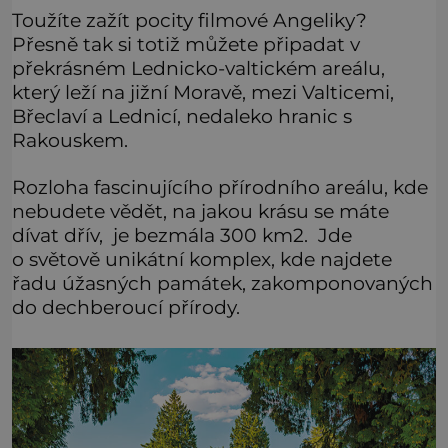
Toužíte zažít pocity filmové Angeliky?
Přesně tak si totiž můžete připadat v
překrásném Lednicko-valtickém areálu,
který leží na jižní Moravě, mezi Valticemi,
Břeclaví a Lednicí, nedaleko hranic s
Rakouskem.
Rozloha fascinujícího přírodního areálu, kde
nebudete vědět, na jakou krásu se máte
dívat dřív, je bezmála 300 km2. Jde
o světově unikátní komplex, kde najdete
řadu úžasných památek, zakomponovaných
do dechberoucí přírody.