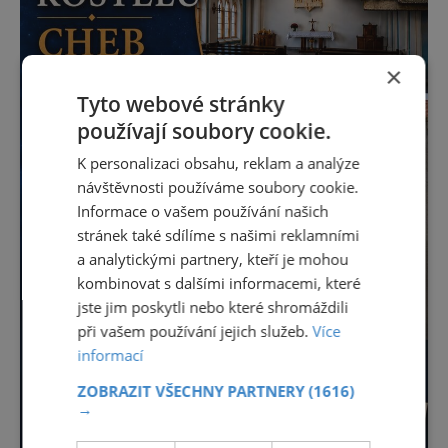
×
Tyto webové stránky
používají soubory cookie.
K personalizaci obsahu, reklam a analýze
návštěvnosti používáme soubory cookie.
Informace o vašem používání našich
stránek také sdílíme s našimi reklamními
a analytickými partnery, kteří je mohou
kombinovat s dalšími informacemi, které
jste jim poskytli nebo které shromáždili
při vašem používání jejich služeb.
Více
informací
ZOBRAZIT VŠECHNY PARTNERY
(1616)
→