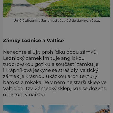
Umělá zřícenina Janohrad vás vrátí do dávných časů.
Zámky Lednice a Valtice
Nenechte si ujít prohlídku obou zámků.
Lednický zámek imituje anglickou
tudorovskou gotiku a součástí zámku je
i krápníková jeskyně se strašidly. Valtický
zámek je krásnou ukázkou architektury
baroka a rokoka. Je v něm nejstarší sklep ve
Valticích, tzv. Zámecký sklep, kde se dozvíte
o historii vinařství.