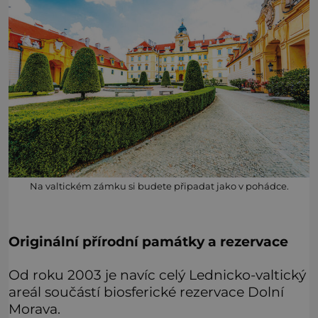
Na valtickém zámku si budete připadat jako v pohádce.
Originální přírodní památky a rezervace
Od roku 2003 je navíc celý Lednicko-valtický
areál součástí biosferické rezervace Dolní
Morava.