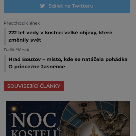
Sdílet na Twitteru
Předchozí článek
222 let vědy v kostce: velké objevy, které
změnily svět
Další článek
Hrad Bouzov – místo, kde se natáčela pohádka
O princezně Jasněnce
SOUVISEJÍCÍ ČLÁNKY