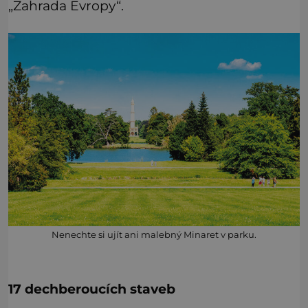
„Zahrada Evropy“.
Nenechte si ujít ani malebný Minaret v parku.
17 dechberoucích staveb