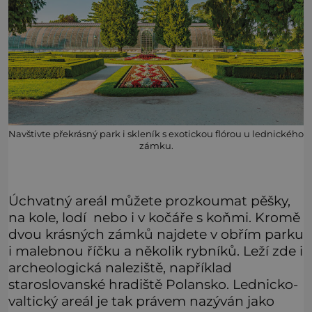
Navštivte překrásný park i skleník s exotickou flórou u lednického
zámku.
Úchvatný areál můžete prozkoumat pěšky,
na kole, lodí nebo i v kočáře s koňmi. Kromě
dvou krásných zámků najdete v obřím parku
i malebnou říčku a několik rybníků. Leží zde i
archeologická naleziště, například
staroslovanské hradiště Polansko. Lednicko-
valtický areál je tak právem nazýván jako