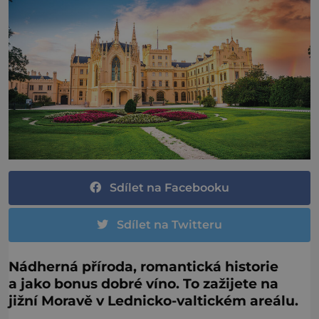
Sdílet na Facebooku
Sdílet na Twitteru
Nádherná příroda, romantická historie
a jako bonus dobré víno. To zažijete na
jižní Moravě v Lednicko-valtickém areálu.