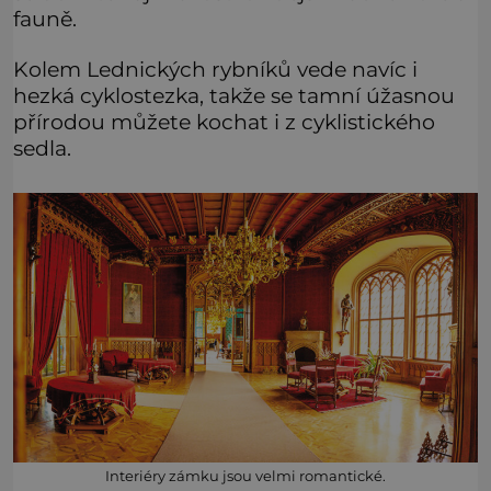
fauně.
Kolem Lednických rybníků vede navíc i
hezká cyklostezka, takže se tamní úžasnou
přírodou můžete kochat i z cyklistického
sedla.
Interiéry zámku jsou velmi romantické.