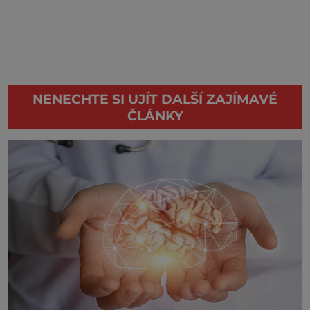
NENECHTE SI UJÍT DALŠÍ ZAJÍMAVÉ
ČLÁNKY