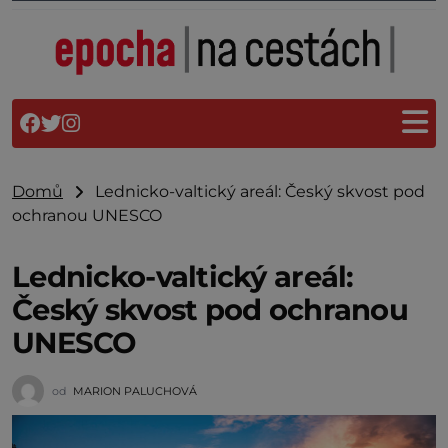
Domů
Lednicko-valtický areál: Český skvost pod
ochranou UNESCO
Lednicko-valtický areál:
Český skvost pod ochranou
UNESCO
od
MARION PALUCHOVÁ