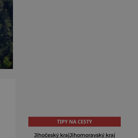
TIPY NA CESTY
Jihočeský kraj
Jihomoravský kraj