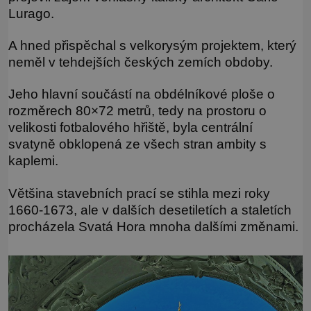
Lurago.
A hned přispěchal s velkorysým projektem, který
neměl v tehdejších českých zemích obdoby.
Jeho hlavní součástí na obdélníkové ploše o
rozměrech 80×72 metrů, tedy na prostoru o
velikosti fotbalového hřiště, byla centrální
svatyně obklopená ze všech stran ambity s
kaplemi.
Většina stavebních prací se stihla mezi roky
1660-1673, ale v dalších desetiletích a staletích
procházela Svatá Hora mnoha dalšími změnami.