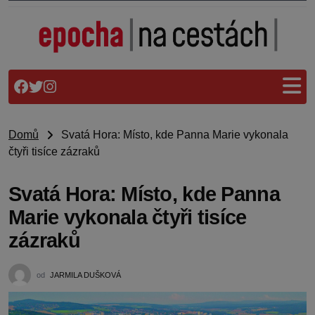
Domů
Svatá Hora: Místo, kde Panna Marie vykonala
čtyři tisíce zázraků
Svatá Hora: Místo, kde Panna
Marie vykonala čtyři tisíce
zázraků
od
JARMILA DUŠKOVÁ