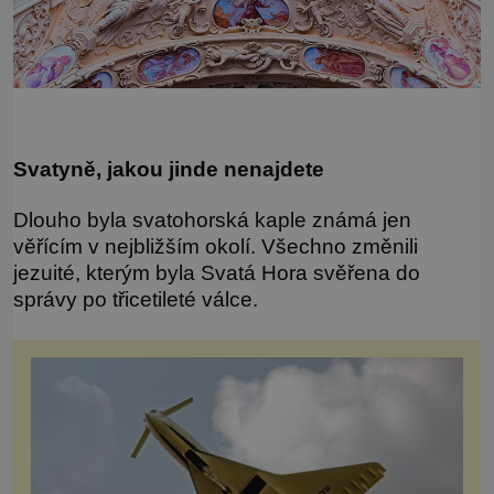
Svatyně, jakou jinde nenajdete
Dlouho byla svatohorská kaple známá jen
věřícím v nejbližším okolí. Všechno změnili
jezuité, kterým byla Svatá Hora svěřena do
správy po třicetileté válce.