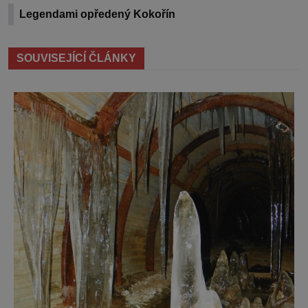
Legendami opředený Kokořín
SOUVISEJÍCÍ ČLÁNKY