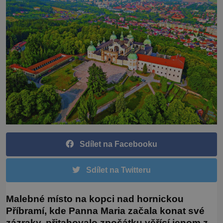
Sdílet na Facebooku
Sdílet na Twitteru
Malebné místo na kopci nad hornickou
Příbramí, kde Panna Maria začala konat své
zázraky, přitahovalo zpočátku věřící jenom z