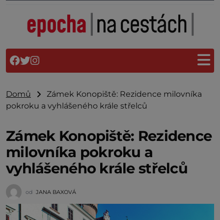
Domů
Zámek Konopiště: Rezidence milovníka
pokroku a vyhlášeného krále střelců
Zámek Konopiště: Rezidence
milovníka pokroku a
vyhlášeného krále střelců
od
JANA BAXOVÁ