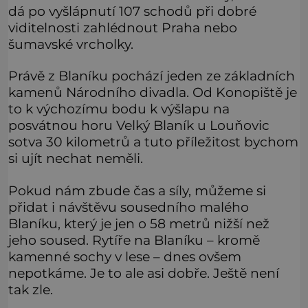
dá po vyšlápnutí 107 schodů při dobré
viditelnosti zahlédnout Praha nebo
šumavské vrcholky.
Právě z Blaníku pochází jeden ze základních
kamenů Národního divadla. Od Konopiště je
to k výchozímu bodu k výšlapu na
posvátnou horu Velký Blaník u Louňovic
sotva 30 kilometrů a tuto příležitost bychom
si ujít nechat neměli.
Pokud nám zbude čas a síly, můžeme si
přidat i návštěvu sousedního malého
Blaníku, který je jen o 58 metrů nižší než
jeho soused. Rytíře na Blaníku – kromě
kamenné sochy v lese – dnes ovšem
nepotkáme. Je to ale asi dobře. Ještě není
tak zle.