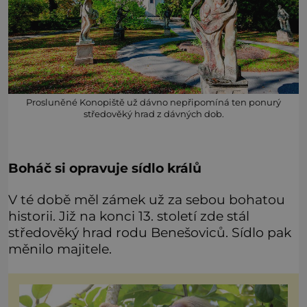
Prosluněné Konopiště už dávno nepřipomíná ten ponurý
středověký hrad z dávných dob.
Boháč si opravuje sídlo králů
V té době měl zámek už za sebou bohatou
historii. Již na konci 13. století zde stál
středověký hrad rodu Benešoviců. Sídlo pak
měnilo majitele.