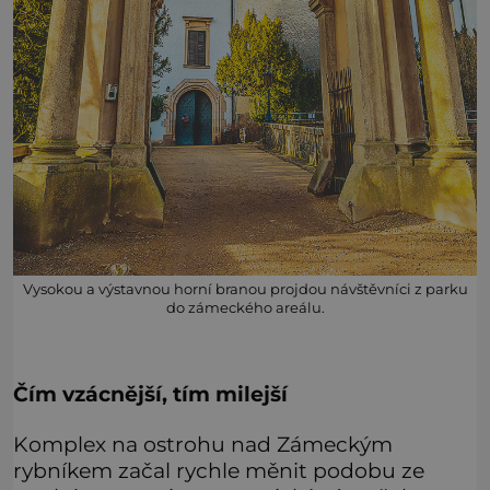
Vysokou a výstavnou horní branou projdou návštěvníci z parku
do zámeckého areálu.
Čím vzácnější, tím milejší
Komplex na ostrohu nad Zámeckým
rybníkem začal rychle měnit podobu ze