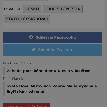
ČESKO
OKRES BENEŠOV
LOKALITA:
STŘEDOČESKÝ KRAJ
Sdílet na Facebooku
Sdílet na Twitteru
Předchozí článek
Záhada pražského domu U osla v kolébce
Další článek
Svatá Hora: Místo, kde Panna Marie vykonala
čtyři tisíce zázraků