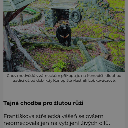
Chov medvědů v zámeckém příkopu je na Konopišti dlouhou
tradicí už od dob, kdy Konopiště vlastnili Lobkowiczové.
Tajná chodba pro žlutou růži
Františkova střelecká vášeň se ovšem
neomezovala jen na vybíjení živých cílů.