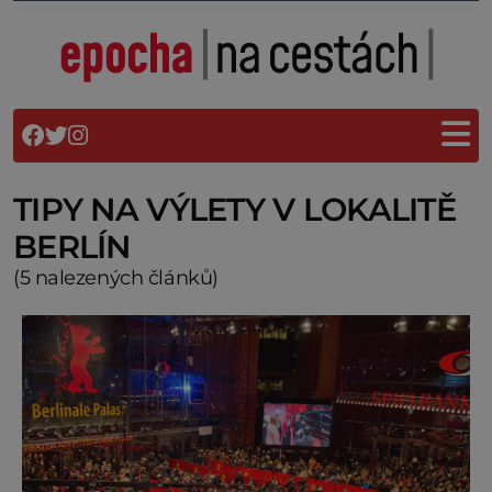
TIPY NA VÝLETY V LOKALITĚ
BERLÍN
(5 nalezených článků)