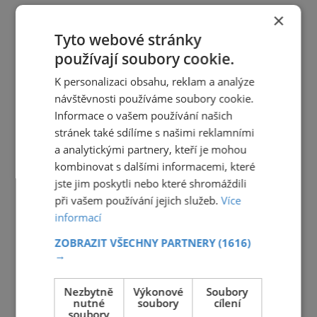
×
Tyto webové stránky
používají soubory cookie.
K personalizaci obsahu, reklam a analýze
návštěvnosti používáme soubory cookie.
Informace o vašem používání našich
stránek také sdílíme s našimi reklamními
a analytickými partnery, kteří je mohou
kombinovat s dalšími informacemi, které
jste jim poskytli nebo které shromáždili
při vašem používání jejich služeb.
Více
informací
ZOBRAZIT VŠECHNY PARTNERY
(1616)
→
Nezbytně
Výkonové
Soubory
nutné
soubory
cílení
soubory