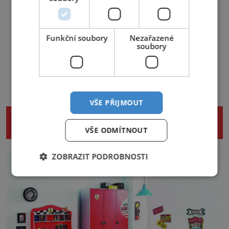
Funkční soubory
Nezařazené
soubory
VŠE PŘIJMOUT
NENECHTE SI UJÍT DALŠÍ ZAJÍMAVÉ
ČLÁNKY
VŠE ODMÍTNOUT
ZOBRAZIT PODROBNOSTI