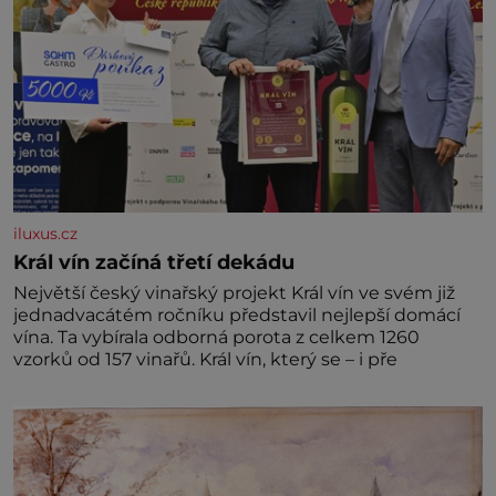
iluxus.cz
Král vín začíná třetí dekádu
Největší český vinařský projekt Král vín ve svém již
jednadvacátém ročníku představil nejlepší domácí
vína. Ta vybírala odborná porota z celkem 1260
vzorků od 157 vinařů. Král vín, který se – i pře