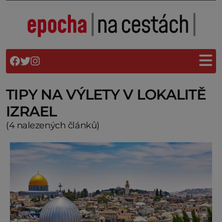
TIPY NA VÝLETY V LOKALITĚ
IZRAEL
(4 nalezených článků)