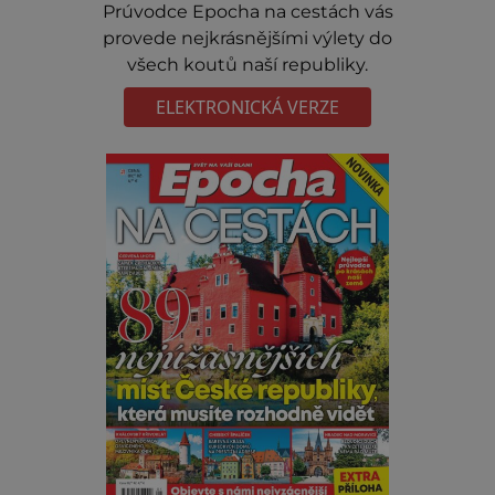
Prúvodce Epocha na cestách vás
provede nejkrásnějšími výlety do
všech koutů naší republiky.
ELEKTRONICKÁ VERZE