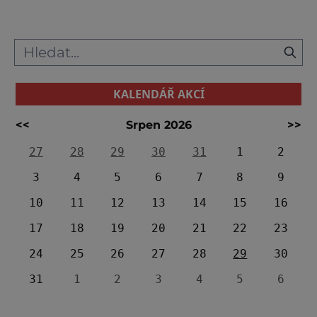
postaveny domy, chrámy a jiné památky, a
KALENDÁŘ AKCÍ
<<
Srpen 2026
>>
27
28
29
30
31
1
2
3
4
5
6
7
8
9
10
11
12
13
14
15
16
17
18
19
20
21
22
23
24
25
26
27
28
29
30
31
1
2
3
4
5
6