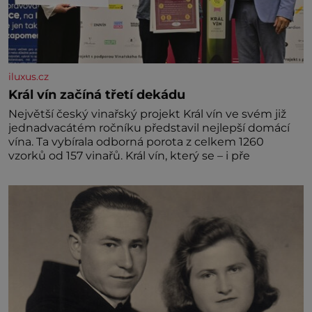
iluxus.cz
Král vín začíná třetí dekádu
Největší český vinařský projekt Král vín ve svém již
jednadvacátém ročníku představil nejlepší domácí
vína. Ta vybírala odborná porota z celkem 1260
vzorků od 157 vinařů. Král vín, který se – i pře