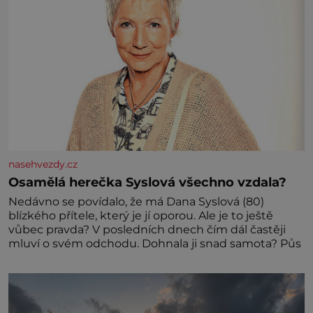
nasehvezdy.cz
Osamělá herečka Syslová všechno vzdala?
Nedávno se povídalo, že má Dana Syslová (80)
blízkého přítele, který je jí oporou. Ale je to ještě
vůbec pravda? V posledních dnech čím dál častěji
mluví o svém odchodu. Dohnala ji snad samota? Půs