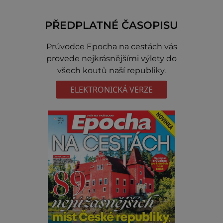
PŘEDPLATNÉ ČASOPISU
Prúvodce Epocha na cestách vás
provede nejkrásnějšími výlety do
všech koutů naší republiky.
ELEKTRONICKÁ VERZE