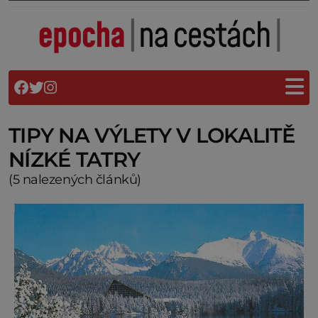
TIPY NA VÝLETY V LOKALITĚ
NÍZKÉ TATRY
(5 nalezených článků)