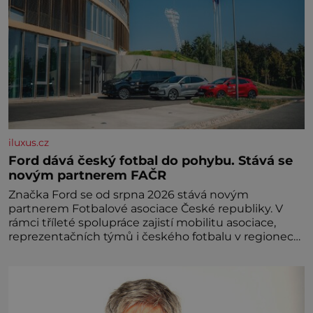
iluxus.cz
Ford dává český fotbal do pohybu. Stává se
novým partnerem FAČR
Značka Ford se od srpna 2026 stává novým
partnerem Fotbalové asociace České republiky. V
rámci tříleté spolupráce zajistí mobilitu asociace,
reprezentačních týmů i českého fotbalu v regionech.
Partner