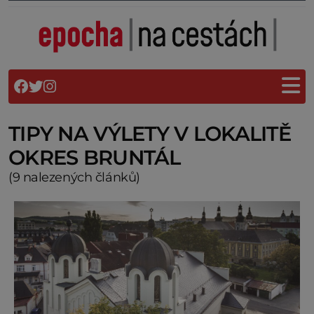
TIPY NA VÝLETY V LOKALITĚ
OKRES BRUNTÁL
(9 nalezených článků)