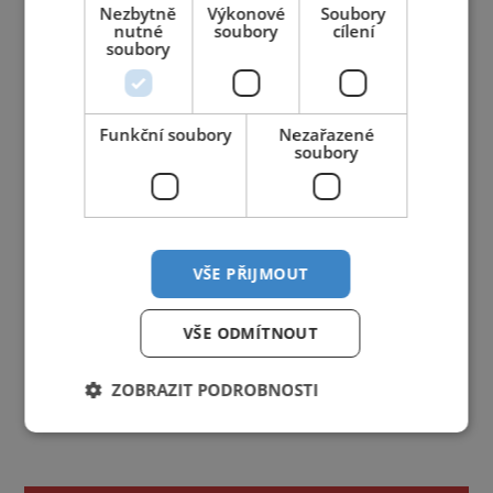
Nezbytně
Výkonové
Soubory
nutné
soubory
cílení
soubory
Funkční soubory
Nezařazené
soubory
VŠE PŘIJMOUT
VŠE ODMÍTNOUT
ZOBRAZIT PODROBNOSTI