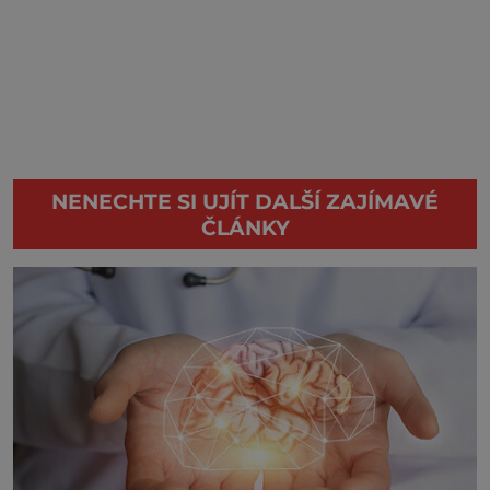
NENECHTE SI UJÍT DALŠÍ ZAJÍMAVÉ
ČLÁNKY