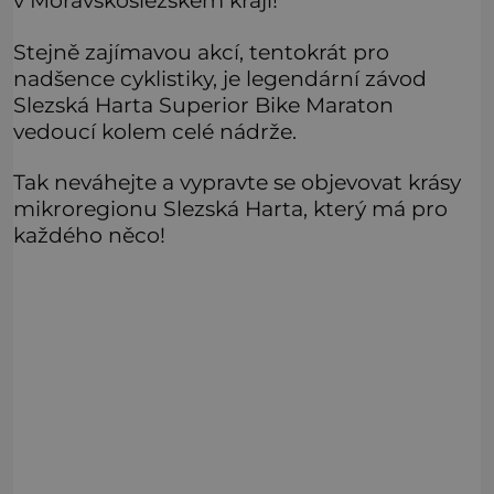
v Moravskoslezském kraji!
Stejně zajímavou akcí, tentokrát pro
nadšence cyklistiky, je legendární závod
Slezská Harta Superior Bike Maraton
vedoucí kolem celé nádrže.
Tak neváhejte a vypravte se objevovat krásy
mikroregionu Slezská Harta, který má pro
každého něco!