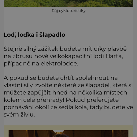
Ráj cykloturistiky
Loď, loďka i šlapadlo
Stejně silný zážitek budete mít díky plavbě
na zbrusu nové velkokapacitní lodi Harta,
případně na elektroloďce.
A pokud se budete chtít spolehnout na
vlastní síly, zvolte některé ze šlapadel, která si
můžete zapůjčit hned na několika místech
kolem celé přehrady! Pokud preferujete
poznávání okolí ze sedla kola, tady budete ve
svém živlu.