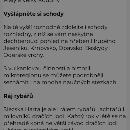
Malý a Velký Roudný.
Vyšlápněte si schody
Na té vyšší rozhodně zdolejte i schody
rozhledny, z níž se vám naskytne
dechberoucí pohled na hřeben Hrubého
Jeseníku, Krnovsko, Opavsko, Beskydy i
Oderské vrchy.
S vulkanickou činností a historii
mikroregionu se můžete podrobněji
seznámit i na mnoha naučných stezkách.
Ráj rybářů
Slezská Harta je ale i rájem rybářů, jachtařů i
milovníků dračích lodí. Každý rok v létě se na
přehradě koná největší závod dračích lodí