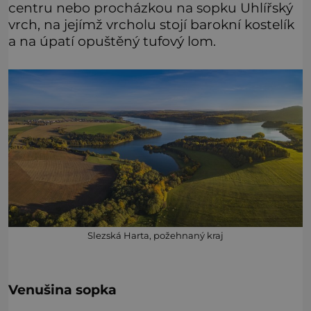
centru nebo procházkou na sopku Uhlířský
vrch, na jejímž vrcholu stojí barokní kostelík
a na úpatí opuštěný tufový lom.
Slezská Harta, požehnaný kraj
Venušina sopka