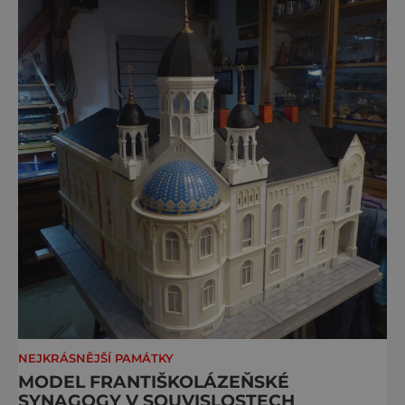
Je to pro
NEJKRÁSNĚJŠÍ PAMÁTKY
MODEL FRANTIŠKOLÁZEŇSKÉ
SYNAGOGY V SOUVISLOSTECH