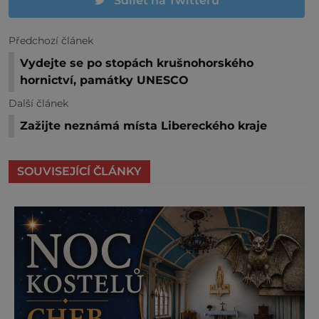
Sdílet na Twitteru
Předchozí článek
Vydejte se po stopách krušnohorského
hornictví, památky UNESCO
Další článek
Zažijte neznámá místa Libereckého kraje
SOUVISEJÍCÍ ČLÁNKY