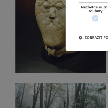
Nezbytně nutn
soubory
ZOBRAZIT P