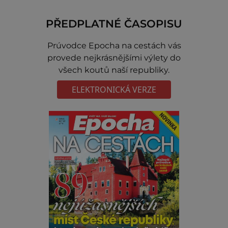
PŘEDPLATNÉ ČASOPISU
Prúvodce Epocha na cestách vás
provede nejkrásnějšími výlety do
všech koutů naší republiky.
ELEKTRONICKÁ VERZE