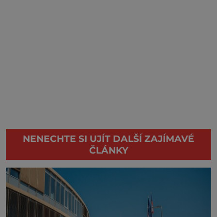
NENECHTE SI UJÍT DALŠÍ ZAJÍMAVÉ
ČLÁNKY