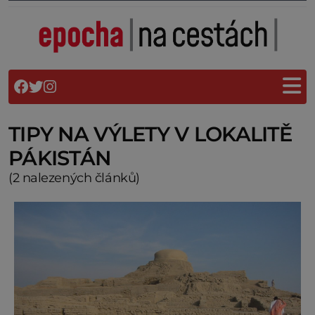
TIPY NA VÝLETY V LOKALITĚ
PÁKISTÁN
(2 nalezených článků)