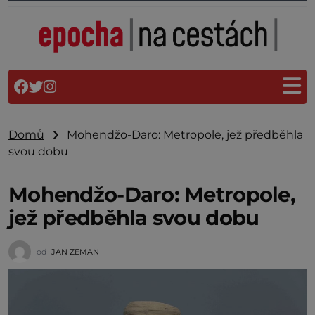
Domů
Mohendžo-Daro: Metropole, jež předběhla
svou dobu
Mohendžo-Daro: Metropole,
jež předběhla svou dobu
od
JAN ZEMAN