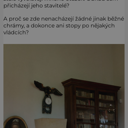
přicházejí jeho stavitelé?
A proč se zde nenacházejí žádné jinak běžné
chrámy, a dokonce ani stopy po nějakých
vládcích?