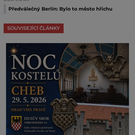
Předválečný Berlín: Bylo to město hříchu
SOUVISEJÍCÍ ČLÁNKY