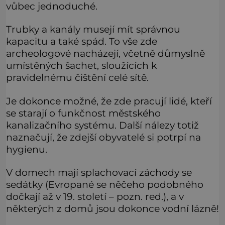
vůbec jednoduché.
Trubky a kanály musejí mít správnou
kapacitu a také spád. To vše zde
archeologové nacházejí, včetně důmyslně
umístěných šachet, sloužících k
pravidelnému čištění celé sítě.
Je dokonce možné, že zde pracují lidé, kteří
se starají o funkčnost městského
kanalizačního systému. Další nálezy totiž
naznačují, že zdejší obyvatelé si potrpí na
hygienu.
V domech mají splachovací záchody se
sedátky (Evropané se něčeho podobného
dočkají až v 19. století – pozn. red.), a v
některých z domů jsou dokonce vodní lázně!