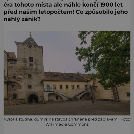
éra tohoto místa ale náhle končí 1900 let
před naším letopočtem! Co způsobilo jeho
náhlý zánik?
Vysoká studna, důmyslná stavba chráněná před záplavami. Foto:
Wikimedia Commons