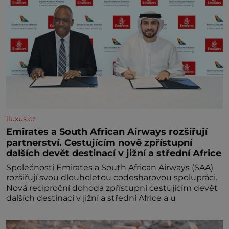
iluxus.cz
Emirates a South African Airways rozšiřují
partnerství. Cestujícím nově zpřístupní
dalších devět destinací v jižní a střední Africe
Společnosti Emirates a South African Airways (SAA)
rozšiřují svou dlouholetou codesharovou spolupráci.
Nová reciproční dohoda zpřístupní cestujícím devět
dalších destinací v jižní a střední Africe a u