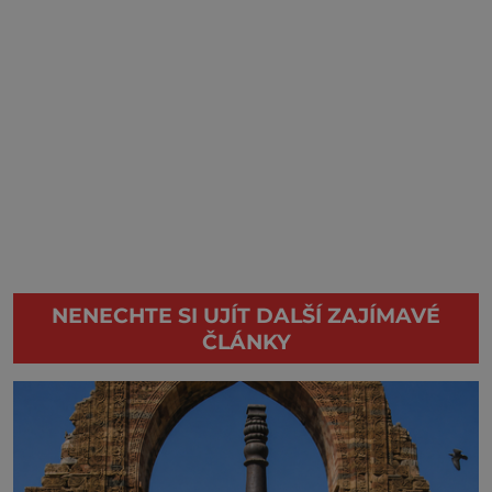
NENECHTE SI UJÍT DALŠÍ ZAJÍMAVÉ
ČLÁNKY