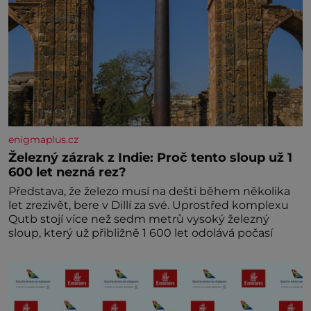
enigmaplus.cz
Železný zázrak z Indie: Proč tento sloup už 1
600 let nezná rez?
Představa, že železo musí na dešti během několika
let zrezivět, bere v Dillí za své. Uprostřed komplexu
Qutb stojí více než sedm metrů vysoký železný
sloup, který už přibližně 1 600 let odolává počasí