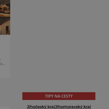
,
TIPY NA CESTY
Jihočeský kraj
Jihomoravský kraj