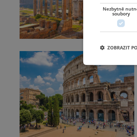
Nezbytně nutn
soubory
ZOBRAZIT P