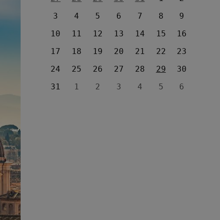
3
4
5
6
7
8
9
10
11
12
13
14
15
16
17
18
19
20
21
22
23
24
25
26
27
28
29
30
31
1
2
3
4
5
6