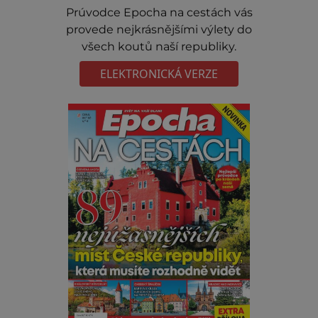
Prúvodce Epocha na cestách vás
provede nejkrásnějšími výlety do
všech koutů naší republiky.
ELEKTRONICKÁ VERZE