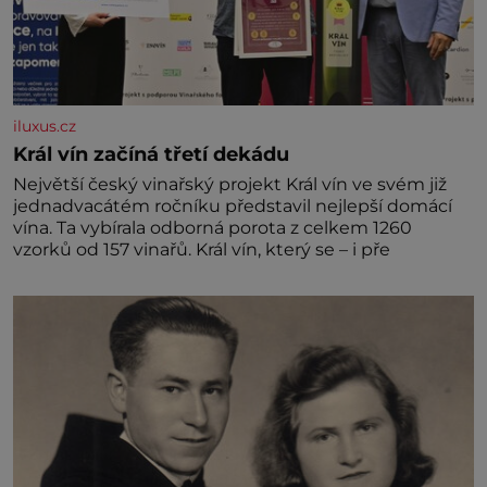
iluxus.cz
Král vín začíná třetí dekádu
Největší český vinařský projekt Král vín ve svém již
jednadvacátém ročníku představil nejlepší domácí
vína. Ta vybírala odborná porota z celkem 1260
vzorků od 157 vinařů. Král vín, který se – i pře