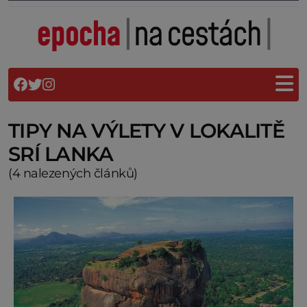
TIPY NA VÝLETY V LOKALITĚ
SRÍ LANKA
(4 nalezených článků)