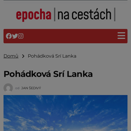
Domů
Pohádková Srí Lanka
Pohádková Srí Lanka
od
JAN ŠEDIVÝ