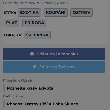
Foto: Shutterstock, Wikimedia, Archiv
EXOTIKA
KOUPÁNÍ
OSTROV
ŠTÍTKY:
PLÁŽ
PŘÍRODA
SRÍ LANKA
LOKALITA:
Sdílet na Facebooku
Sdílet na Twitteru
Předchozí článek
Poznejte krásy Egypta
Další článek
Rhodos: Ostrov růží a Boha Slunce