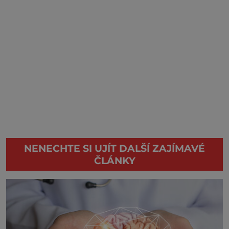
NENECHTE SI UJÍT DALŠÍ ZAJÍMAVÉ
ČLÁNKY