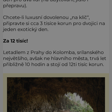
přepravu).
Chcete-li luxusní dovolenou „na klíč“,
připravte si cca 3 tisíce korun pro dvojici na
jeden exotický den.
Za 12 tisíc!
Letadlem z Prahy do Kolomba, srílanského
největšího, avšak ne hlavního města, trvá let
přibližně 10 hodin a stojí od 12ti tisíc korun.