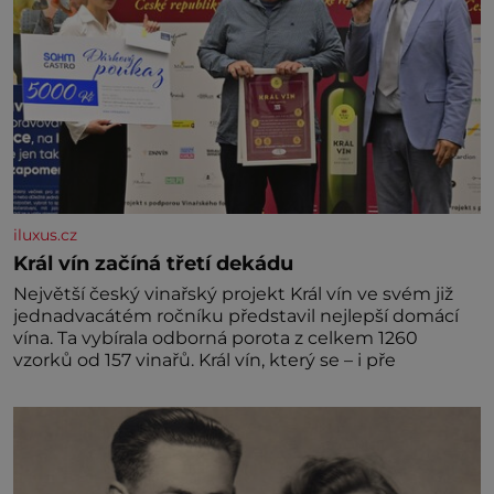
iluxus.cz
Král vín začíná třetí dekádu
Největší český vinařský projekt Král vín ve svém již
jednadvacátém ročníku představil nejlepší domácí
vína. Ta vybírala odborná porota z celkem 1260
vzorků od 157 vinařů. Král vín, který se – i pře