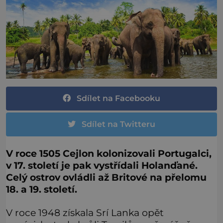
Sdílet na Facebooku
Sdílet na Twitteru
V roce 1505 Cejlon kolonizovali Portugalci,
v 17. století je pak vystřídali Holanďané.
Celý ostrov ovládli až Britové na přelomu
18. a 19. století.
V roce 1948 získala Srí Lanka opět