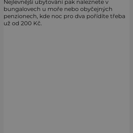
Nejlevnější ubytování pak naleznete v
bungalovech u moře nebo obyčejných
penzionech, kde noc pro dva pořídíte třeba
už od 200 Kč.