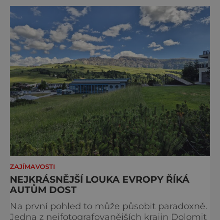
ZAJÍMAVOSTI
NEJKRÁSNĚJŠÍ LOUKA EVROPY ŘÍKÁ
AUTŮM DOST
Na první pohled to může působit paradoxně.
Jedna z nejfotografovanějších krajin Dolomit