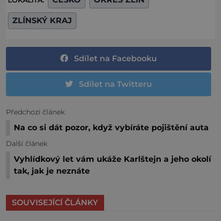
LOKALITA:
ZLÍNSKÝ KRAJ
Sdílet na Facebooku
Sdílet na Twitteru
Předchozí článek
Na co si dát pozor, když vybíráte pojištění auta
Další článek
Vyhlídkový let vám ukáže Karlštejn a jeho okolí
tak, jak je neznáte
SOUVISEJÍCÍ ČLÁNKY