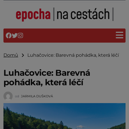
Domů
Luhačovice: Barevná pohádka, která léčí
Luhačovice: Barevná
pohádka, která léčí
od
JARMILA DUŠKOVÁ