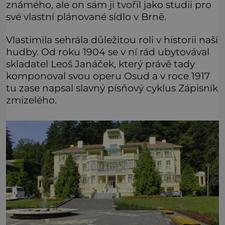
známého, ale on sám ji tvořil jako studii pro
své vlastní plánované sídlo v Brně.
Vlastimila sehrála důležitou roli v historii naší
hudby. Od roku 1904 se v ní rád ubytovával
skladatel Leoš Janáček, který právě tady
komponoval svou operu Osud a v roce 1917
tu zase napsal slavný písňový cyklus Zápisník
zmizelého.