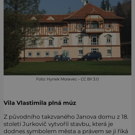
Foto: Hynek Moravec – CC BY 3.0
Vila Vlastimila plná múz
Z původního takzvaného Janova domu z 18.
století Jurkovič vytvořil stavbu, která je
dodnes symbolem města a právem se jí říká