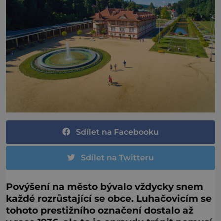
Sdílet na Facebooku
Sdílet na Twitteru
Povýšení na město bývalo vždycky snem
každé rozrůstající se obce. Luhačovicím se
tohoto prestižního označení dostalo až