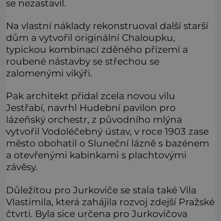
se nezastavil.
Na vlastní náklady rekonstruoval další starší
dům a vytvořil originální Chaloupku,
typickou kombinací zděného přízemí a
roubené nástavby se střechou se
zalomenými vikýři.
Pak architekt přidal zcela novou vilu
Jestřabí, navrhl Hudební pavilon pro
lázeňský orchestr, z původního mlýna
vytvořil Vodoléčebný ústav, v roce 1903 zase
město obohatil o Sluneční lázně s bazénem
a otevřenými kabinkami s plachtovými
závěsy.
Důležitou pro Jurkoviče se stala také Vila
Vlastimila, která zahájila rozvoj zdejší Pražské
čtvrti. Byla sice určena pro Jurkovičova