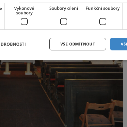
é
Výkonové
Soubory cílení
Funkční soubory
soubory
ODROBNOSTI
VŠE ODMÍTNOUT
VŠ