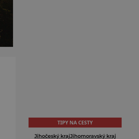
TIPY NA CESTY
Jihočeský kraj
Jihomoravský kraj