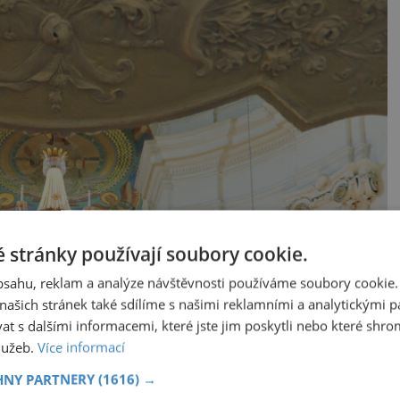
 stránky používají soubory cookie.
obsahu, reklam a analýze návštěvnosti používáme soubory cookie.
ašich stránek také sdílíme s našimi reklamními a analytickými par
 s dalšími informacemi, které jste jim poskytli nebo které shro
služeb.
Více informací
HNY PARTNERY
(1616) →