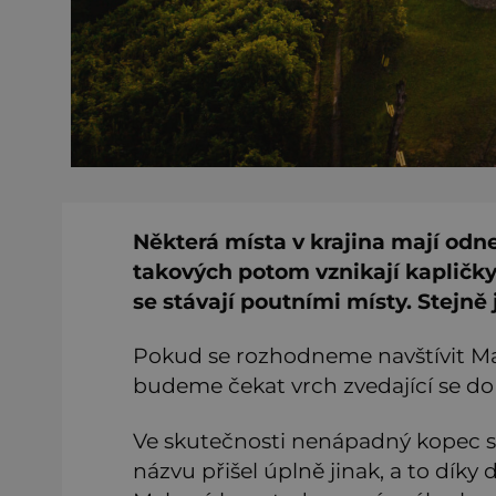
Některá místa v krajina mají od
takových potom vznikají kapličky
se stávají poutními místy. Stejně
Pokud se rozhodneme navštívit M
budeme čekat vrch zvedající se do
Ve skutečnosti nenápadný kopec 
názvu přišel úplně jinak, a to díky 