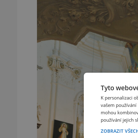
Tyto webové
K personalizaci 
vašem používání n
mohou kombinovat
používání jejich 
ZOBRAZIT VŠEC