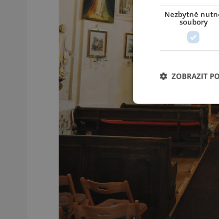
Nezbytně nutn
soubory
ZOBRAZIT P