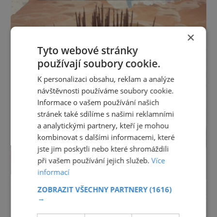
×
Tyto webové stránky
používají soubory cookie.
K personalizaci obsahu, reklam a analýze
návštěvnosti používáme soubory cookie.
Informace o vašem používání našich
stránek také sdílíme s našimi reklamními
a analytickými partnery, kteří je mohou
kombinovat s dalšími informacemi, které
jste jim poskytli nebo které shromáždili
při vašem používání jejich služeb.
Více
informací
ZOBRAZIT VŠECHNY PARTNERY
(1616)
→