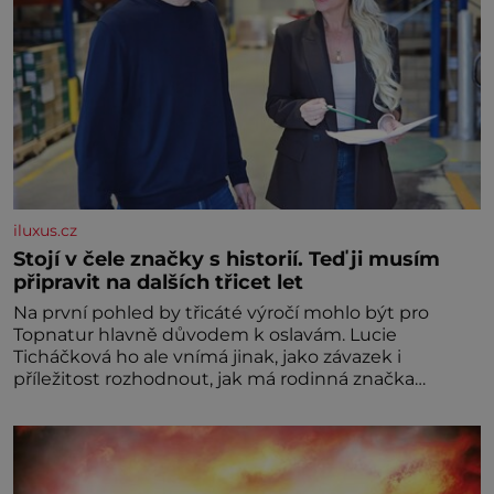
iluxus.cz
Stojí v čele značky s historií. Teď ji musím
připravit na dalších třicet let
Na první pohled by třicáté výročí mohlo být pro
Topnatur hlavně důvodem k oslavám. Lucie
Ticháčková ho ale vnímá jinak, jako závazek i
příležitost rozhodnout, jak má rodinná značka
vypadat v dalších l