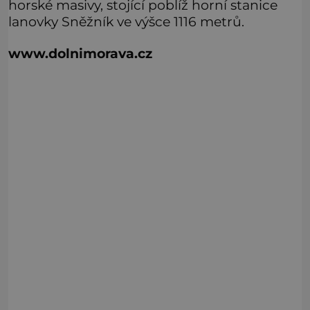
horské masivy, stojící poblíž horní stanice
lanovky Sněžník ve výšce 1116 metrů.
www.dolnimorava.cz