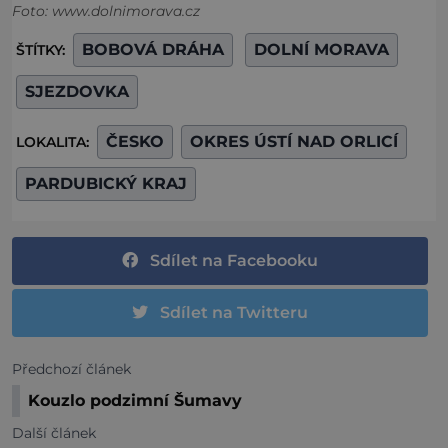
Foto: www.dolnimorava.cz
BOBOVÁ DRÁHA
DOLNÍ MORAVA
ŠTÍTKY:
SJEZDOVKA
ČESKO
OKRES ÚSTÍ NAD ORLICÍ
LOKALITA:
PARDUBICKÝ KRAJ
Sdílet na Facebooku
Sdílet na Twitteru
Předchozí článek
Kouzlo podzimní Šumavy
Další článek