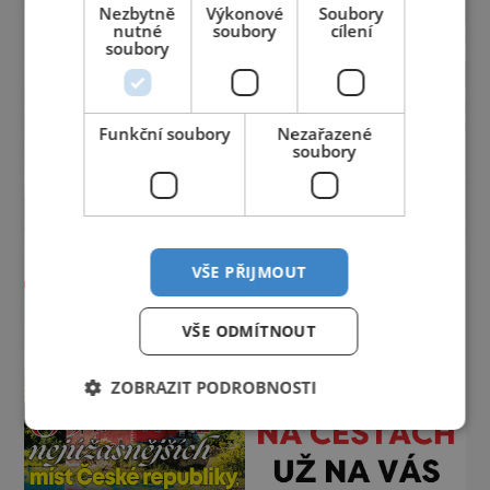
Nezbytně
Výkonové
Soubory
nutné
soubory
cílení
soubory
Funkční soubory
Nezařazené
soubory
VŠE PŘIJMOUT
VŠE ODMÍTNOUT
ZOBRAZIT PODROBNOSTI