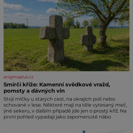
enigmaplus.cz
Smírčí kříže: Kamenní svědkové vražd,
pomsty a dávných vin
Stojí mlčky u starých cest, na okrajích polí nebo
schované v lese. Některé mají na těle vytesaný meč,
jiné sekeru, v dalším případě jde jen o prostý kříž. Na
první pohled vypadají jako zapomenuté nábo