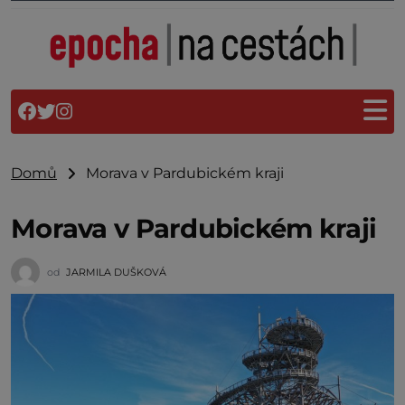
Domů
Morava v Pardubickém kraji
Morava v Pardubickém kraji
od
JARMILA DUŠKOVÁ