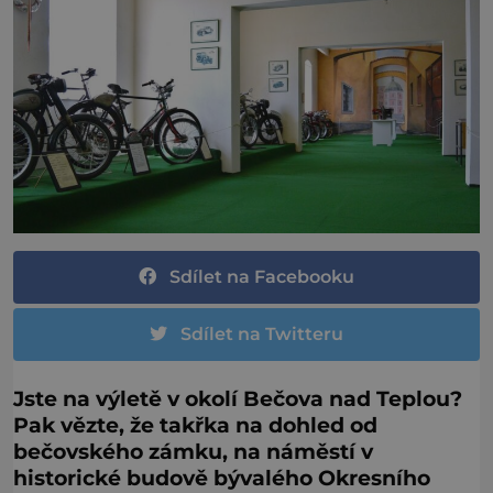
Sdílet na Facebooku
Sdílet na Twitteru
Jste na výletě v okolí Bečova nad Teplou?
Pak vězte, že takřka na dohled od
bečovského zámku, na náměstí v
historické budově bývalého Okresního