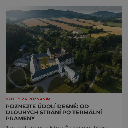
VÝLETY ZA POZNÁNÍM
POZNEJTE ÚDOLÍ DESNÉ: OD
DLOUHÝCH STRÁNÍ PO TERMÁLNÍ
PRAMENY
Jen málokteré místo v České republice