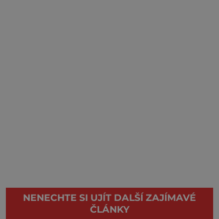
NENECHTE SI UJÍT DALŠÍ ZAJÍMAVÉ
ČLÁNKY