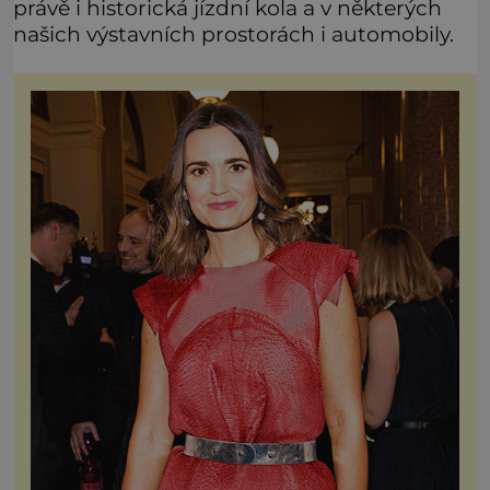
právě i historická jízdní kola a v některých
našich výstavních prostorách i automobily.