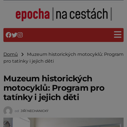
Domů
Muzeum historických motocyklů: Program
pro tatínky i jejich děti
Muzeum historických
motocyklů: Program pro
tatínky i jejich děti
od
JIŘÍ NECHANICKÝ