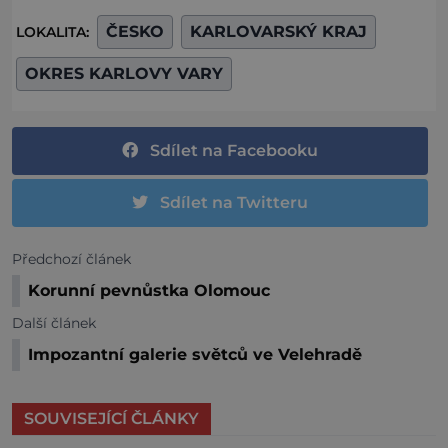
ČESKO
KARLOVARSKÝ KRAJ
LOKALITA:
OKRES KARLOVY VARY
Sdílet na Facebooku
Sdílet na Twitteru
Předchozí článek
Korunní pevnůstka Olomouc
Další článek
Impozantní galerie světců ve Velehradě
SOUVISEJÍCÍ ČLÁNKY