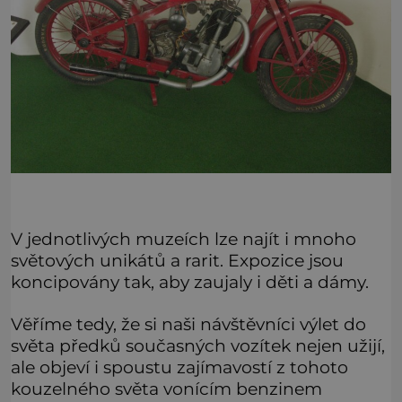
V jednotlivých muzeích lze najít i mnoho
světových unikátů a rarit. Expozice jsou
koncipovány tak, aby zaujaly i děti a dámy.
Věříme tedy, že si naši návštěvníci výlet do
světa předků současných vozítek nejen užijí,
ale objeví i spoustu zajímavostí z tohoto
kouzelného světa vonícím benzinem