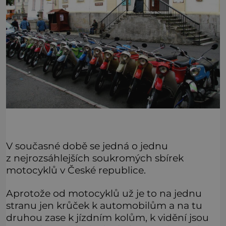
V současné době se jedná o jednu
z nejrozsáhlejších soukromých sbírek
motocyklů v České republice.
Aprotože od motocyklů už je to na jednu
stranu jen krůček k automobilům a na tu
druhou zase k jízdním kolům, k vidění jsou