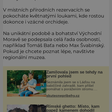
V místních přírodních rezervacích se
pokocháte květnatými loukami, kde rostou
dokonce i vzácné orchideje.
Na unikátní podobě a bohatství Východní
Moravě se podepsala celá řada osobností,
například Tomáš Baťa nebo Max Švabinský.
Pokud je chcete poznat lépe, navštivte
regionální muzea.
Zamilovala jsem se tehdy na
první pohled
Seznámila jsem se s Láďou na
babiččině zahradě, kam přišel
pomáhat s porážením stromu.
Babička mě před ním ale varovala…
skutecnepribehy.cz
Babička se mě často ptávala, kdy se
už konečně vdám. Dost mě to
deptalo,
Římské ghetto: Místo, kam
papež kamenem dohodil