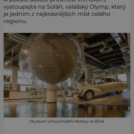
vystoupejte na Soláň, valašský Olymp, který
je jedním z nejkrásnějších míst celého
regionu.
Muzeum jihovýchodní Moravy ve Zlíně