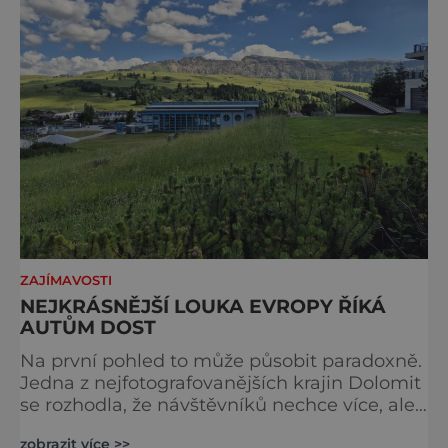
ZAJÍMAVOSTI
NEJKRÁSNĚJŠÍ LOUKA EVROPY ŘÍKÁ
AUTŮM DOST
Na první pohled to může působit paradoxně.
Jedna z nejfotografovanějších krajin Dolomit
se rozhodla, že návštěvníků nechce více, ale
méně. Alpe di Siusi, největší vysokohorská
zobrazit více >>