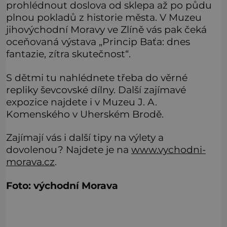
prohlédnout doslova od sklepa až po půdu
plnou pokladů z historie města. V Muzeu
jihovýchodní Moravy ve Zlíně vás pak čeká
oceňovaná výstava „Princip Baťa: dnes
fantazie, zítra skutečnost“.
S dětmi tu nahlédnete třeba do věrné
repliky ševcovské dílny. Další zajímavé
expozice najdete i v Muzeu J. A.
Komenského v Uherském Brodě.
Zajímají vás i další tipy na výlety a
dovolenou? Najdete je na
www.vychodni-
morava.cz
.
Foto: východní Morava