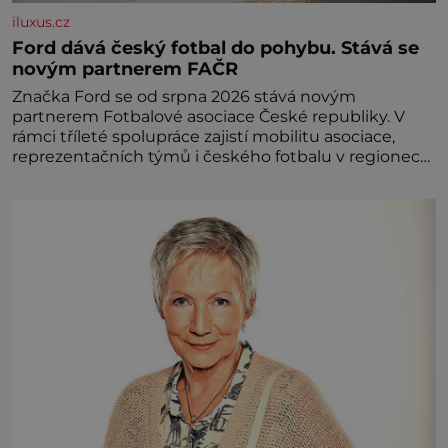
iluxus.cz
Ford dává český fotbal do pohybu. Stává se
novým partnerem FAČR
Značka Ford se od srpna 2026 stává novým
partnerem Fotbalové asociace České republiky. V
rámci tříleté spolupráce zajistí mobilitu asociace,
reprezentačních týmů i českého fotbalu v regionech.
Partner