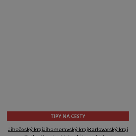
TIPY NA CESTY
Jihočeský kraj
Jihomoravský kraj
Karlovarský kraj