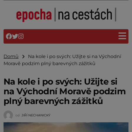
Domů
Na kole i po svých: Užijte si na Východní
Moravě podzim plný barevných zážitků
Na kole i po svých: Užijte si
na Východní Moravě podzim
plný barevných zážitků
od
JIŘÍ NECHANICKÝ