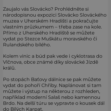
Zaujalo vás Slovácko? Prohlédněte si
národopisnou expozici Slovácko Slováckého
muzea v Uherském Hradišti a pokračujte
vlastním průzkumem – třeba zase na kole.
Přímo z Uherského Hradiště se můžete
vydat po Stezce Muškátu moravského či
Rulandského bílého.
Kolem vinic a búd pak vede i cyklotrasa do
Vlčnova, obce známé díky slovácké Jízdě
králů.
Po stopách Baťovy dálnice se pak můžete
vydat do pohoří Chřiby. Naplánovat si tam
můžete i výstup na některou z rozhleden,
například moderní Salaš nebo kamennou
Brdo. Na delší túru se vypravte o kousek dál
do Bílých Karpat.