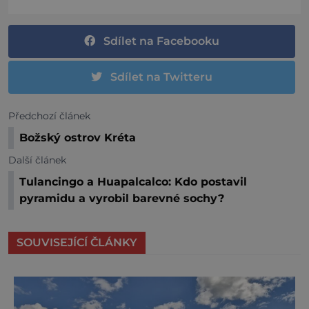
Sdílet na Facebooku
Sdílet na Twitteru
Předchozí článek
Božský ostrov Kréta
Další článek
Tulancingo a Huapalcalco: Kdo postavil
pyramidu a vyrobil barevné sochy?
SOUVISEJÍCÍ ČLÁNKY