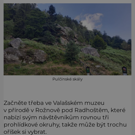
Pulčínské skály
Začněte třeba ve Valašském muzeu
v přírodě v Rožnově pod Radhoštěm, které
nabízí svým návštěvníkům rovnou tři
prohlídkové okruhy, takže může být trochu
oříšek si vybrat.