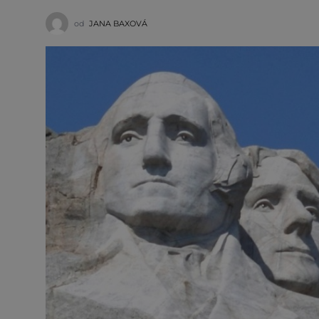
od
JANA BAXOVÁ