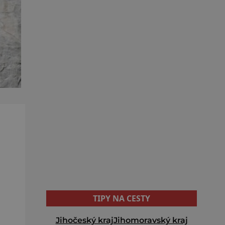
TIPY NA CESTY
Jihočeský kraj
Jihomoravský kraj