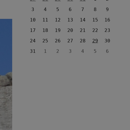
3
4
5
6
7
8
9
10
11
12
13
14
15
16
17
18
19
20
21
22
23
24
25
26
27
28
29
30
31
1
2
3
4
5
6