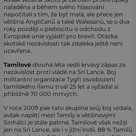
naladěna a během svého hlasování
nepočítali s tím, že byť malá, ale přece jen
většina Angličanů a také Walesanů, se o dva
roky později v plebiscitu o odchodu z
Evropské unie vyjádří pro brexit. Otázka
skotské nezávislosti tak zdaleka ještě není
uzavřena.
Tamilové
dlouhá léta vedli krvavý zápas za
nezávislost proti vládě na Srí Lance. Boj
militantní organizace Tygři osvobození
tamilského Ílamu trval 25 let a vyžádal si
přibližně 70 000 mrtvých.
V roce 2009 pak tato skupina svůj boj vzdala,
avšak napětí mezi Tamily a většinovými
Sinhálci je stále patrné. Tamilové však nežijí
jen na Srí Lance, ale i v jižní Indii. 88 % Tamilů