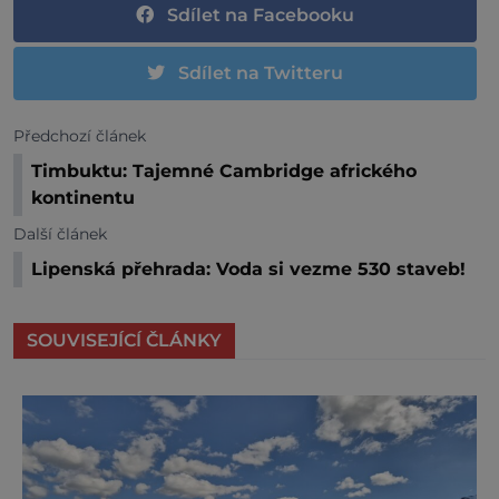
Sdílet na Facebooku
Sdílet na Twitteru
Předchozí článek
Timbuktu: Tajemné Cambridge afrického
kontinentu
Další článek
Lipenská přehrada: Voda si vezme 530 staveb!
SOUVISEJÍCÍ ČLÁNKY