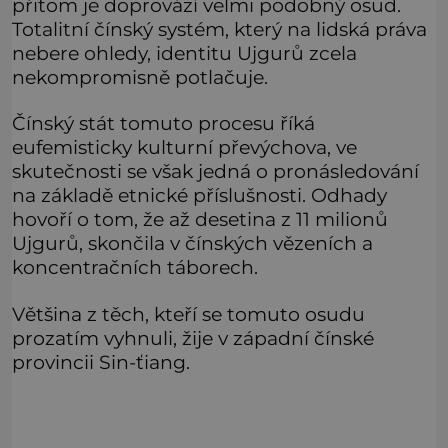
přitom je doprovází velmi podobný osud.
Totalitní čínský systém, který na lidská práva
nebere ohledy, identitu Ujgurů zcela
nekompromisně potlačuje.
Čínský stát tomuto procesu říká
eufemisticky kulturní převýchova, ve
skutečnosti se však jedná o pronásledování
na základě etnické příslušnosti. Odhady
hovoří o tom, že až desetina z 11 milionů
Ujgurů, skončila v čínských vězeních a
koncentračních táborech.
Většina z těch, kteří se tomuto osudu
prozatím vyhnuli, žije v západní čínské
provincii Sin-ťiang.