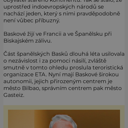
uprostřed indoevropských národů se
nachází jeden, který s nimi pravděpodobně
není vůbec příbuzný.
Baskové žijí ve Francii a ve Španělsku při
Biskajském zálivu.
Část španělských Basků dlouhá léta usilovala
o nezávislost i za pomoci násilí, zvláště
smutně v tomto ohledu proslula teroristická
organizace ETA. Nyní mají Baskové širokou
autonomii, jejich přirozeným centrem je
město Bilbao, správním centrem pak město
Gasteiz.