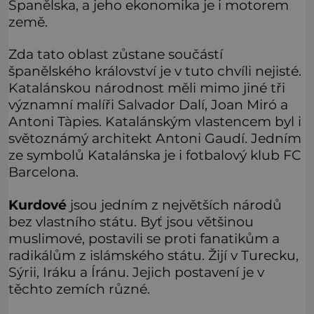
Španělska, a jeho ekonomika je i motorem
země.
Zda tato oblast zůstane součástí
španělského království je v tuto chvíli nejisté.
Katalánskou národnost měli mimo jiné tři
významní malíři Salvador Dalí, Joan Miró a
Antoni Tàpies. Katalánským vlastencem byl i
světoznámý architekt Antoni Gaudí. Jedním
ze symbolů Katalánska je i fotbalový klub FC
Barcelona.
Kurdové
jsou jedním z největších národů
bez vlastního státu. Byť jsou většinou
muslimové, postavili se proti fanatikům a
radikálům z islámského státu. Žijí v Turecku,
Sýrii, Iráku a Íránu. Jejich postavení je v
těchto zemích různé.