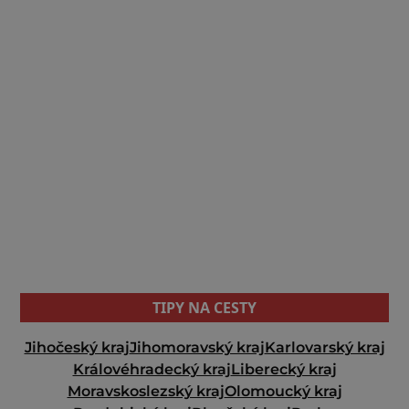
TIPY NA CESTY
Jihočeský kraj
Jihomoravský kraj
Karlovarský kraj
Královéhradecký kraj
Liberecký kraj
Moravskoslezský kraj
Olomoucký kraj