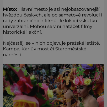
Místo:
Hlavní město je asi nejobsazovanější
hvězdou českých, ale po sametové revoluci i
řady zahraničních filmů. Je lokací vskutku
univerzální. Mohou se v ní natáčet filmy
historické i akční.
Nejčastěji se v nich objevuje pražské letiště,
Kampa, Karlův most či Staroměstské
náměstí.