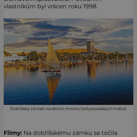
vlastníkům byl vrácen roku 1998.
Dobříšský zámek navštívilo mnoho hollywoodských hvězd.
Filmy:
Na dobříšskému zámku se točila