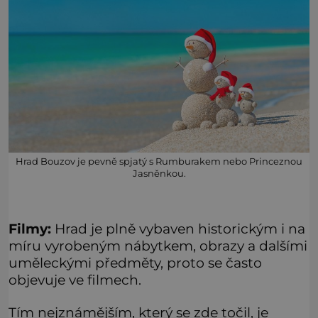
Hrad Bouzov je pevně spjatý s Rumburakem nebo Princeznou
Jasněnkou.
Filmy:
Hrad je plně vybaven historickým i na
míru vyrobeným nábytkem, obrazy a dalšími
uměleckými předměty, proto se často
objevuje ve filmech.
Tím nejznámějším, který se zde točil, je