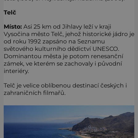
Telč
Místo:
Asi 25 km od Jihlavy leží v kraji
Vysočina město Telč, jehož historické jádro je
od roku 1992 zapsáno na Seznamu
světového kulturního dědictví UNESCO.
Dominantou města je potom renesanční
zámek, ve kterém se zachovaly i původní
interiéry.
Telč je velice oblíbenou destinací českých i
zahraničních filmařů.