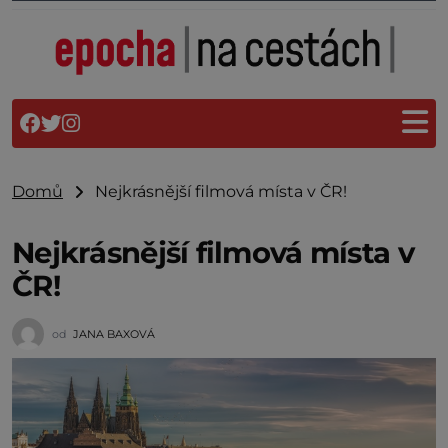
Domů
Nejkrásnější filmová místa v ČR!
Nejkrásnější filmová místa v
ČR!
od
JANA BAXOVÁ