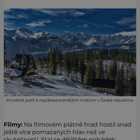
Křivoklát patří k nejobsazovanějším místům v České republice.
Filmy:
Na filmovém plátně hrad hostil snad
ještě více pomazaných hlav než ve
skutečnosti. Stal se dějištěm pohádek: