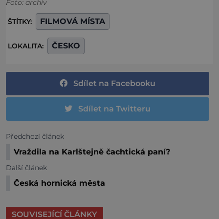
Foto: archiv
FILMOVÁ MÍSTA
ŠTÍTKY:
ČESKO
LOKALITA:
Sdílet na Facebooku
Sdílet na Twitteru
Předchozí článek
Vraždila na Karlštejně čachtická paní?
Další článek
Česká hornická města
SOUVISEJÍCÍ ČLÁNKY