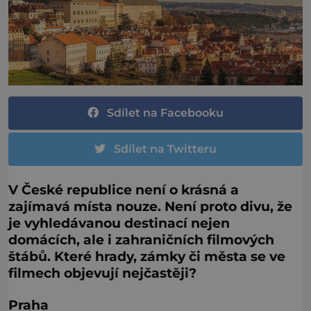
Sdílet na Facebooku
Sdílet na Twitteru
V České republice není o krásná a
zajímavá místa nouze. Není proto divu, že
je vyhledávanou destinací nejen
domácích, ale i zahraničních filmových
štábů. Které hrady, zámky či města se ve
filmech objevují nejčastěji?
Praha