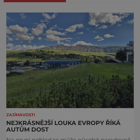
ZAJÍMAVOSTI
NEJKRÁSNĚJŠÍ LOUKA EVROPY ŘÍKÁ
AUTŮM DOST
Na první pohled to může působit paradoxně.