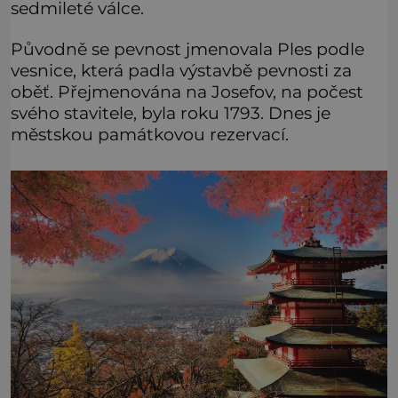
sedmileté válce.
Původně se pevnost jmenovala Ples podle
vesnice, která padla výstavbě pevnosti za
oběť. Přejmenována na Josefov, na počest
svého stavitele, byla roku 1793. Dnes je
městskou památkovou rezervací.