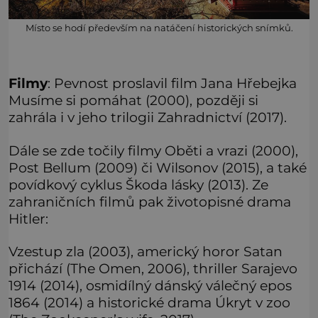
Místo se hodí především na natáčení historických snímků.
Filmy
: Pevnost proslavil film Jana Hřebejka
Musíme si pomáhat (2000), později si
zahrála i v jeho trilogii Zahradnictví (2017).
Dále se zde točily filmy Oběti a vrazi (2000),
Post Bellum (2009) či Wilsonov (2015), a také
povídkový cyklus Škoda lásky (2013). Ze
zahraničních filmů pak životopisné drama
Hitler:
Vzestup zla (2003), americký horor Satan
přichází (The Omen, 2006), thriller Sarajevo
1914 (2014), osmidílný dánský válečný epos
1864 (2014) a historické drama Úkryt v zoo