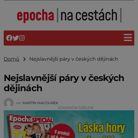
Domů
Nejslavnější páry v českých dějinách
Nejslavnější páry v českých
dějinách
od
MARTIN MACOUREK
KOMERČNÍ SDĚLENÍ