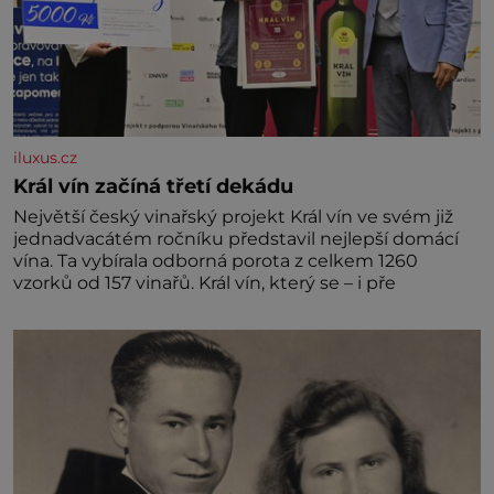
iluxus.cz
Král vín začíná třetí dekádu
Největší český vinařský projekt Král vín ve svém již
jednadvacátém ročníku představil nejlepší domácí
vína. Ta vybírala odborná porota z celkem 1260
vzorků od 157 vinařů. Král vín, který se – i pře