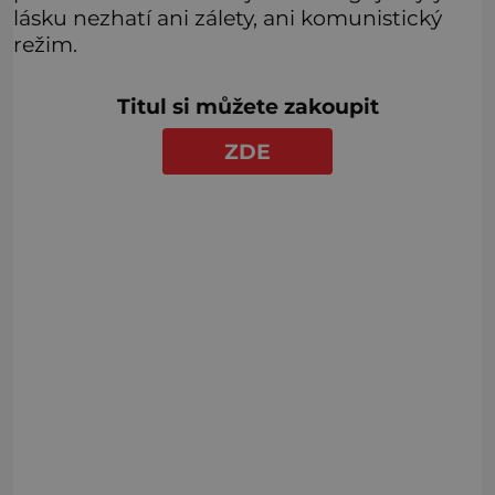
lásku nezhatí ani zálety, ani komunistický
režim.
Titul si můžete zakoupit
ZDE