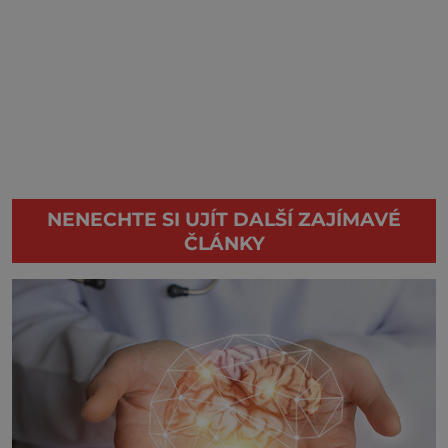
NENECHTE SI UJÍT DALŠÍ ZAJÍMAVÉ
ČLÁNKY