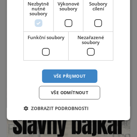
Nezbytně
Výkonové
Soubory
nutné
soubory
cílení
soubory
Funkční soubory
Nezařazené
soubory
VŠE PŘIJMOUT
VŠE ODMÍTNOUT
ZOBRAZIT PODROBNOSTI