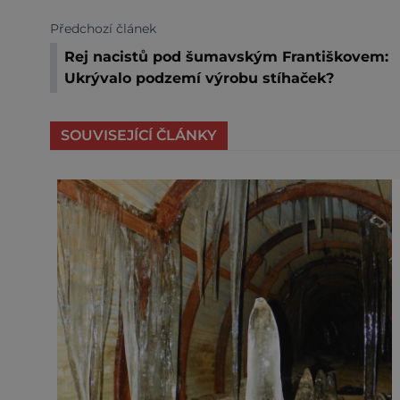
Předchozí článek
Rej nacistů pod šumavským Františkovem:
Ukrývalo podzemí výrobu stíhaček?
SOUVISEJÍCÍ ČLÁNKY