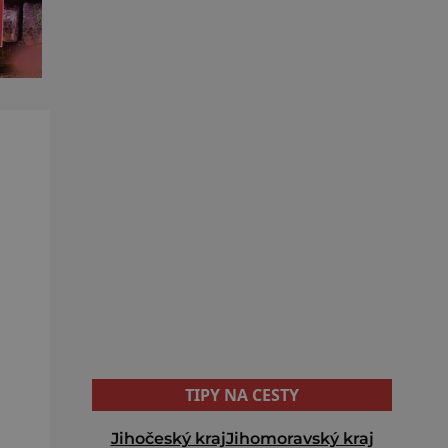
TIPY NA CESTY
Jihočeský kraj
Jihomoravský kraj