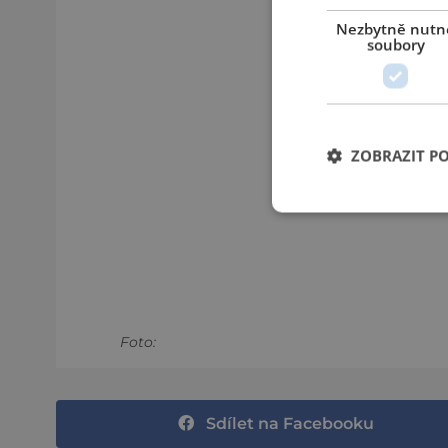
Nezbytně nutn
soubory
ZOBRAZIT P
Foto:
Sdílet na Facebooku