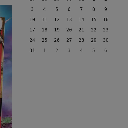
3
4
5
6
7
8
9
10
11
12
13
14
15
16
17
18
19
20
21
22
23
24
25
26
27
28
29
30
31
1
2
3
4
5
6