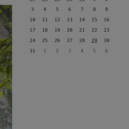
3
4
5
6
7
8
9
10
11
12
13
14
15
16
17
18
19
20
21
22
23
24
25
26
27
28
29
30
31
1
2
3
4
5
6