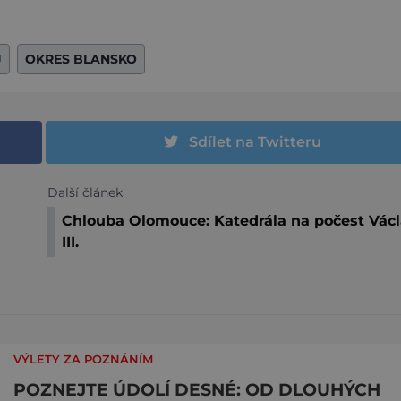
J
OKRES BLANSKO
Sdílet na Twitteru
Další článek
Chlouba Olomouce: Katedrála na počest Vác
III.
VÝLETY ZA POZNÁNÍM
POZNEJTE ÚDOLÍ DESNÉ: OD DLOUHÝCH