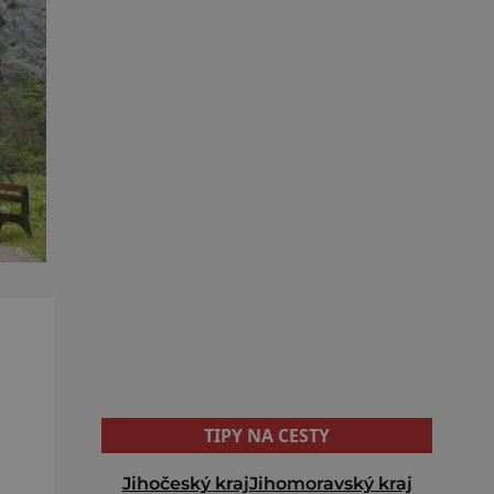
TIPY NA CESTY
Jihočeský kraj
Jihomoravský kraj