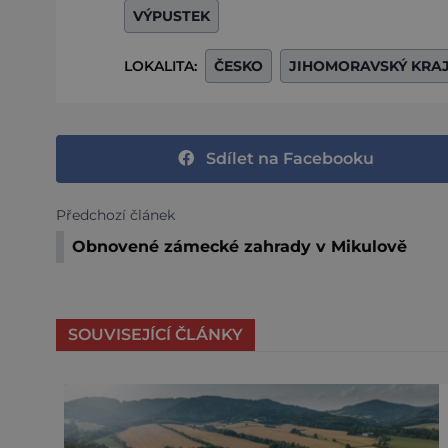
VÝPUSTEK
LOKALITA:
ČESKO
JIHOMORAVSKÝ KRA
Sdílet na Facebooku
Předchozí článek
Obnovené zámecké zahrady v Mikulově
SOUVISEJÍCÍ ČLÁNKY