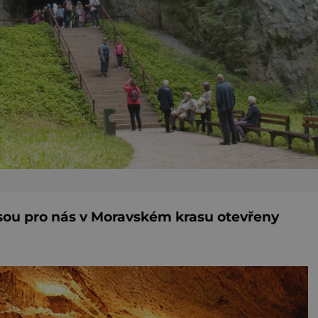
sou pro nás v Moravském krasu otevřeny