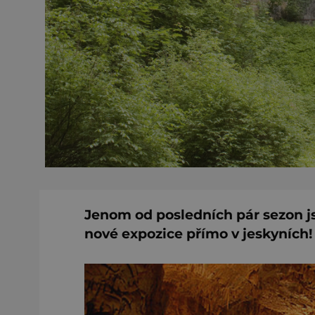
Jenom od posledních pár sezon j
nové expozice přímo v jeskyních!