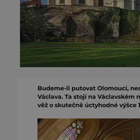
Budeme-li putovat Olomoucí, ne
Václava. Ta stojí na Václavském 
věž o skutečně úctyhodné výšce 