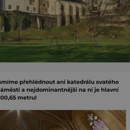
smíme přehlédnout ani katedrálu svatého
náměstí a nejdominantnější na ní je hlavní
100,65 metru!