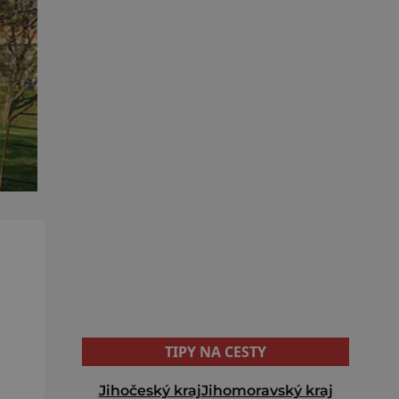
TIPY NA CESTY
Jihočeský kraj
Jihomoravský kraj