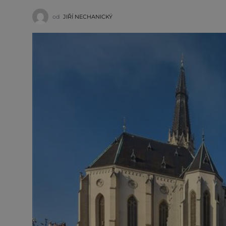
od
JIŘÍ NECHANICKÝ