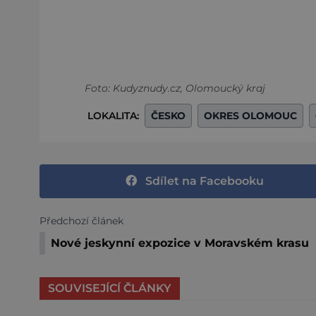
Foto: Kudyznudy.cz, Olomoucký kraj
LOKALITA:
ČESKO
OKRES OLOMOUC
Sdílet na Facebooku
Předchozí článek
Nové jeskynní expozice v Moravském krasu
SOUVISEJÍCÍ ČLÁNKY